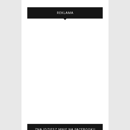
REKLAMA
ZNAJDZIESZ MNIE NA FACEBOOKU