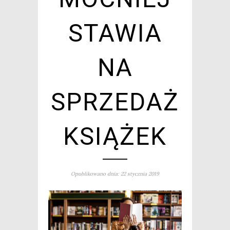
STAWIA
NA
SPRZEDAŻ
KSIĄŻEK
Opublikowano dnia: 22 stycznia 2019