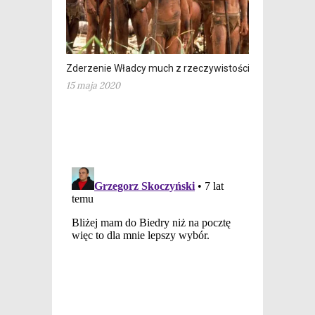
Zderzenie Władcy much z rzeczywistością
15 maja 2020