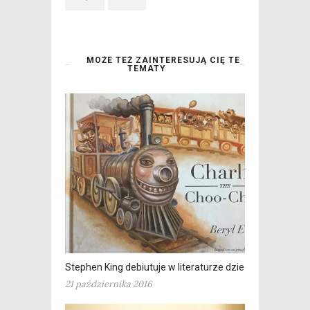
MOŻE TEŻ ZAINTERESUJĄ CIĘ TE
TEMATY
Stephen King debiutuje w literaturze dziecięcej
21 października 2016