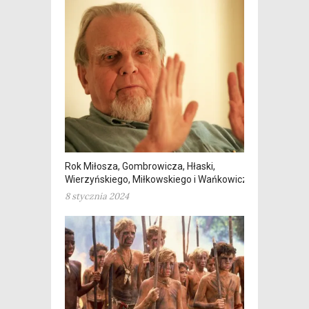
Rok Miłosza, Gombrowicza, Hłaski,
Wierzyńskiego, Miłkowskiego i Wańkowicza
8 stycznia 2024