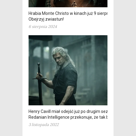
Hrabia Monte Christo w kinach już 9 sierpnia.
Obejrzyj zwiastun!
6 sierpnia 2024
Henry Cavill miał odejść już po drugim sezonie?
Redanian Intelligence przekonuje, że tak było
3 listopada 2022