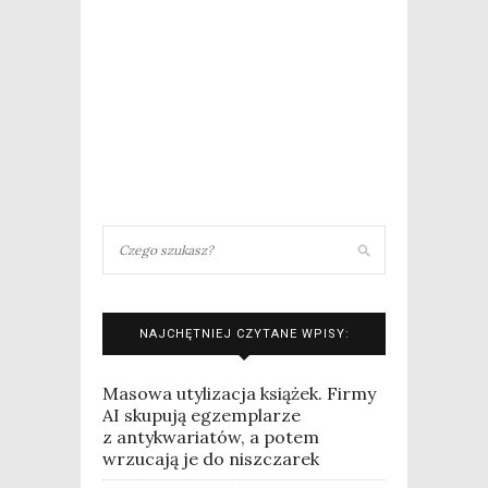
NAJCHĘTNIEJ CZYTANE WPISY:
Masowa utylizacja książek. Firmy
AI skupują egzemplarze
z antykwariatów, a potem
wrzucają je do niszczarek