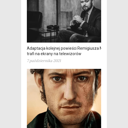
Adaptacja kolejnej powieści Remigiusza Mroza
trafi na ekrany na telewizorów
7 października 2021