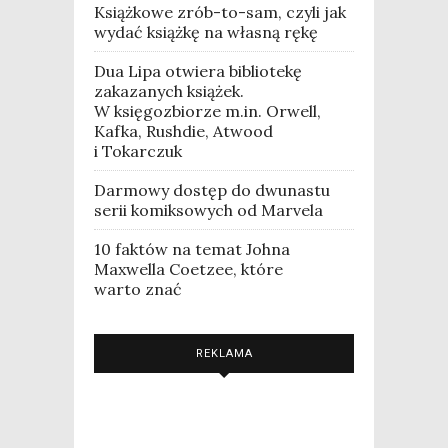
Książkowe zrób-to-sam, czyli jak
wydać książkę na własną rękę
Dua Lipa otwiera bibliotekę
zakazanych książek.
W księgozbiorze m.in. Orwell,
Kafka, Rushdie, Atwood
i Tokarczuk
Darmowy dostęp do dwunastu
serii komiksowych od Marvela
10 faktów na temat Johna
Maxwella Coetzee, które
warto znać
REKLAMA