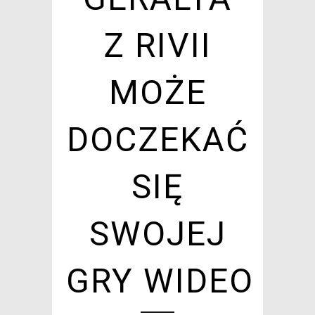
Z RIVII
MOŻE
DOCZEKAĆ
SIĘ
SWOJEJ
GRY WIDEO