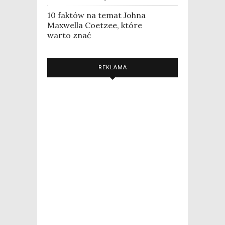
10 faktów na temat Johna
Maxwella Coetzee, które
warto znać
REKLAMA