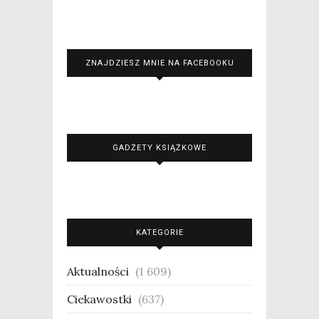
ZNAJDZIESZ MNIE NA FACEBOOKU
GADŻETY KSIĄŻKOWE
KATEGORIE
Aktualności
(1 609)
Ciekawostki
(637)