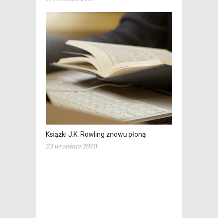
Książki J.K. Rowling znowu płoną
23 września 2020