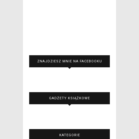
ZNAJDZIESZ MNIE NA FACEBOOKU
GADŻETY KSIĄŻKOWE
KATEGORIE