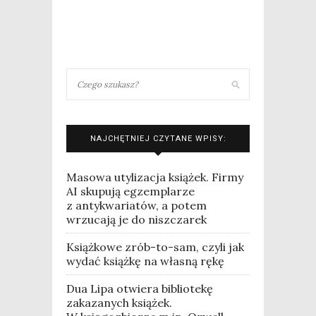
NAJCHĘTNIEJ CZYTANE WPISY:
Masowa utylizacja książek. Firmy
AI skupują egzemplarze
z antykwariatów, a potem
wrzucają je do niszczarek
Książkowe zrób-to-sam, czyli jak
wydać książkę na własną rękę
Dua Lipa otwiera bibliotekę
zakazanych książek.