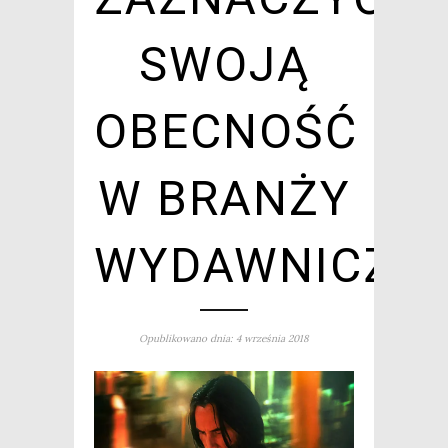
SWOJĄ
OBECNOŚĆ
W BRANŻY
WYDAWNICZE
Opublikowano dnia: 4 września 2018