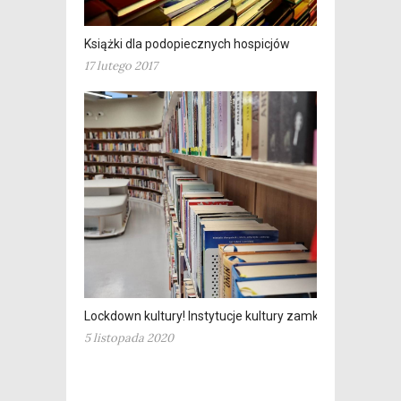
Książki dla podopiecznych hospicjów
17 lutego 2017
Lockdown kultury! Instytucje kultury zamknięte
5 listopada 2020