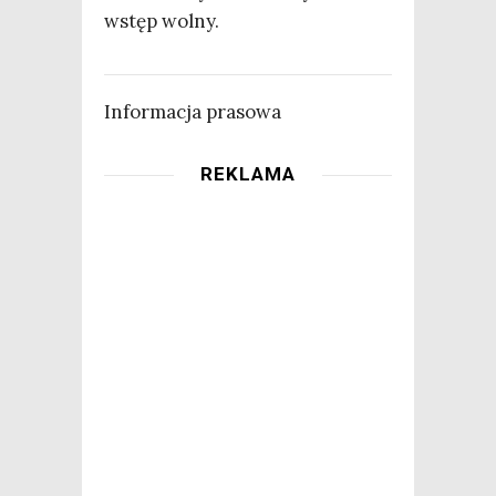
wstęp wolny.
Infor­ma­cja prasowa
REKLAMA