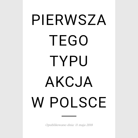
PIERWSZA
TEGO
TYPU
AKCJA
W POLSCE
Opublikowano dnia: 11 maja 2018