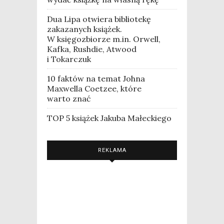
Dua Lipa otwiera bibliotekę
zakazanych książek.
W księgozbiorze m.in. Orwell,
Kafka, Rushdie, Atwood
i Tokarczuk
10 faktów na temat Johna
Maxwella Coetzee, które
warto znać
TOP 5 książek Jakuba Małeckiego
REKLAMA