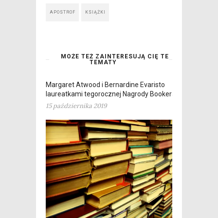
APOSTROF
KSIĄŻKI
MOŻE TEŻ ZAINTERESUJĄ CIĘ TE
TEMATY
Margaret Atwood i Bernardine Evaristo
laureatkami tegorocznej Nagrody Bookera
15 października 2019