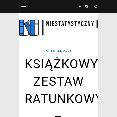
AKTUALNOŚCI
KSIĄŻKOWY
ZESTAW
RATUNKOWY
–