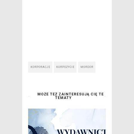
KORPORACJE
KORPOŻYCIE
MORDOR
MOŻE TEŻ ZAINTERESUJĄ CIĘ TE
TEMATY