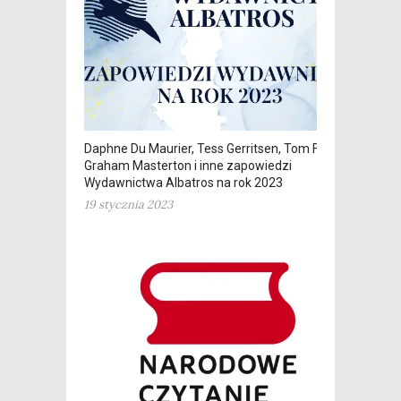
Daphne Du Maurier, Tess Gerritsen, Tom Felton,
Graham Masterton i inne zapowiedzi
Wydawnictwa Albatros na rok 2023
19 stycznia 2023