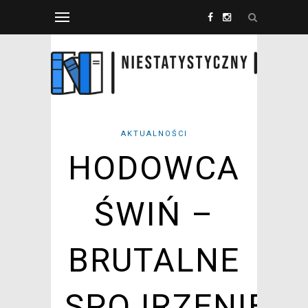
AKTUALNOŚCI
HODOWCA
ŚWIŃ –
BRUTALNE
SPOJRZENIE