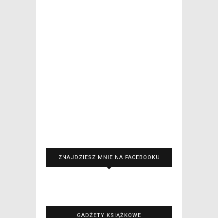
ZNAJDZIESZ MNIE NA FACEBOOKU
GADŻETY KSIĄŻKOWE