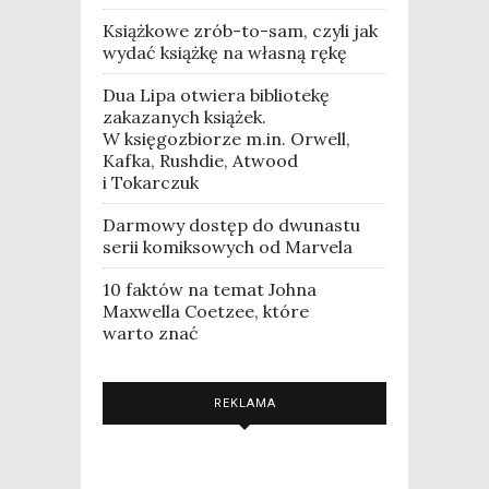
Książkowe zrób-to-sam, czyli jak
wydać książkę na własną rękę
Dua Lipa otwiera bibliotekę
zakazanych książek.
W księgozbiorze m.in. Orwell,
Kafka, Rushdie, Atwood
i Tokarczuk
Darmowy dostęp do dwunastu
serii komiksowych od Marvela
10 faktów na temat Johna
Maxwella Coetzee, które
warto znać
REKLAMA