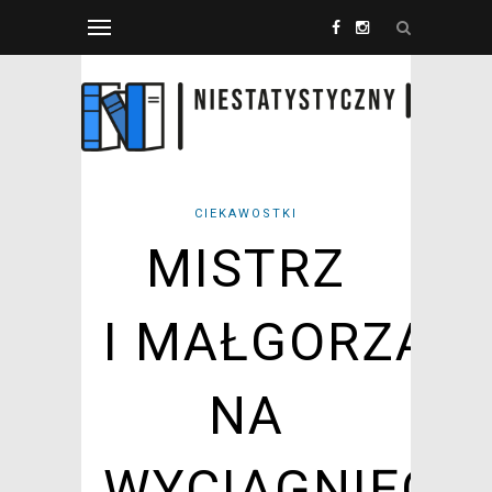
CIEKAWOSTKI
MISTRZ
I MAŁGORZAT
NA
WYCIĄGNIĘCIE