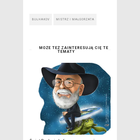
BUŁHAKOV
MISTRZ I MAŁGORZATA
MOŻE TEŻ ZAINTERESUJĄ CIĘ TE
TEMATY