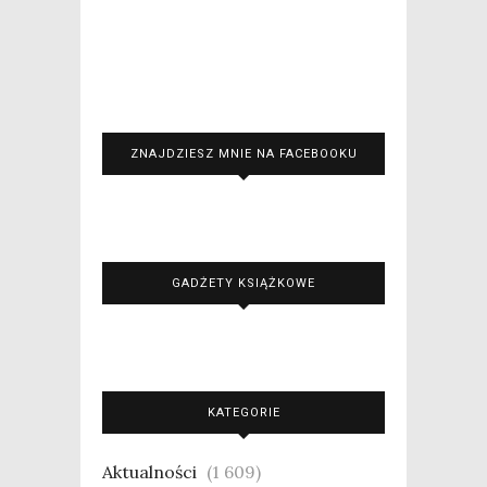
ZNAJDZIESZ MNIE NA FACEBOOKU
GADŻETY KSIĄŻKOWE
KATEGORIE
Aktualności
(1 609)