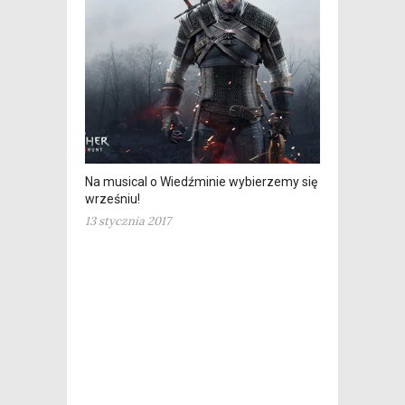
Na musical o Wiedźminie wybierzemy się we
wrześniu!
13 stycznia 2017