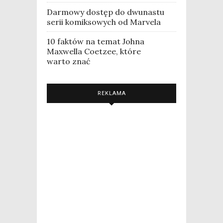
Darmowy dostęp do dwunastu
serii komiksowych od Marvela
10 faktów na temat Johna
Maxwella Coetzee, które
warto znać
REKLAMA