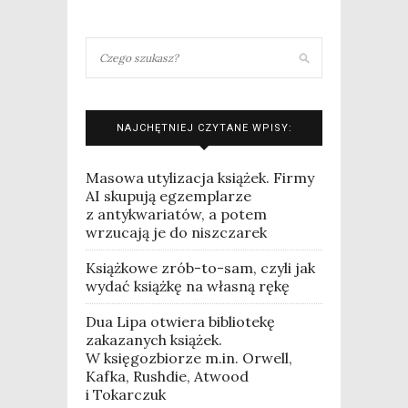
NAJCHĘTNIEJ CZYTANE WPISY:
Masowa utylizacja książek. Firmy
AI skupują egzemplarze
z antykwariatów, a potem
wrzucają je do niszczarek
Książkowe zrób-to-sam, czyli jak
wydać książkę na własną rękę
Dua Lipa otwiera bibliotekę
zakazanych książek.
W księgozbiorze m.in. Orwell,
Kafka, Rushdie, Atwood
i Tokarczuk