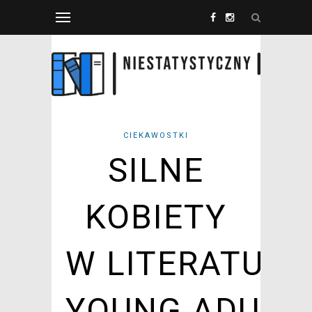
CIEKAWOSTKI
SILNE
KOBIETY
W LITERATURZ
YOUNG ADULT