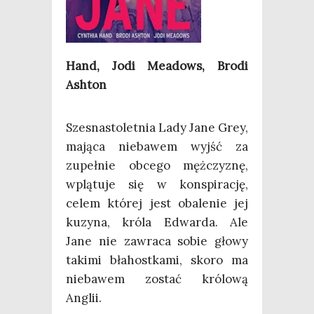
Hand, Jodi Meadows, Bro­di
Ashton
Szes­na­sto­let­nia Lady Jane Grey,
mają­ca nie­ba­wem wyjść za
zupeł­nie obce­go męż­czy­znę,
wplą­tu­je się w kon­spi­ra­cję,
celem któ­rej jest oba­le­nie jej
kuzy­na, kró­la Edwar­da. Ale
Jane nie zawra­ca sobie gło­wy
taki­mi bła­host­ka­mi, sko­ro ma
nie­ba­wem zostać kró­lo­wą
Anglii.