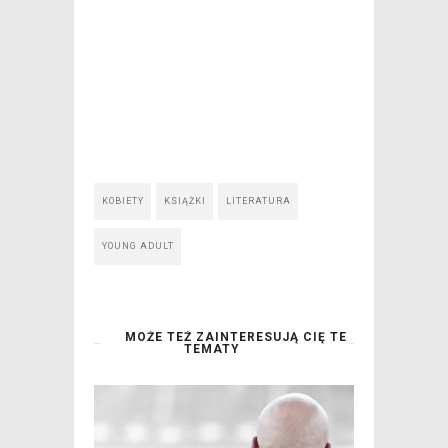
KOBIETY
KSIĄŻKI
LITERATURA
YOUNG ADULT
MOŻE TEŻ ZAINTERESUJĄ CIĘ TE
TEMATY