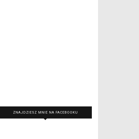
ZNAJDZIESZ MNIE NA FACEBOOKU