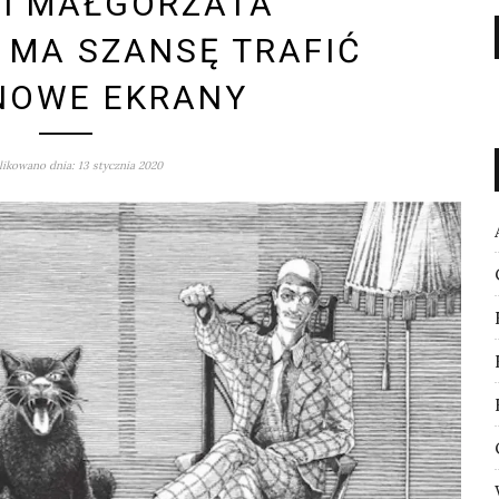
 I MAŁGORZATA
MA SZANSĘ TRAFIĆ
NOWE EKRANY
ikowano dnia: 13 stycznia 2020