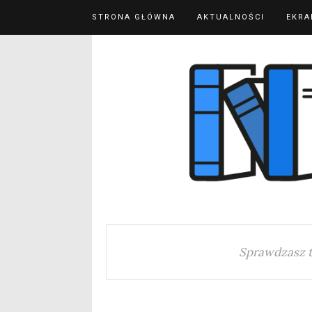
STRONA GŁÓWNA
AKTUALNOŚCI
EKRA
Sprawdzasz 