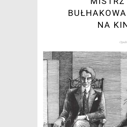
MISTRZ
BUŁHAKOWA 
NA KI
Opubl