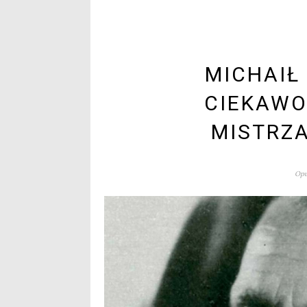
MICHAIŁ
CIEKAWO
MISTRZA
Opu