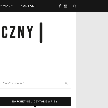
YWIADY
KONTAKT
NAJCHĘTNIEJ CZYTANE WPISY: