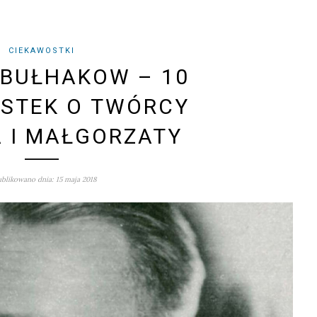
CIEKAWOSTKI
 BUŁHAKOW – 10
STEK O TWÓRCY
 I MAŁGORZATY
blikowano dnia: 15 maja 2018