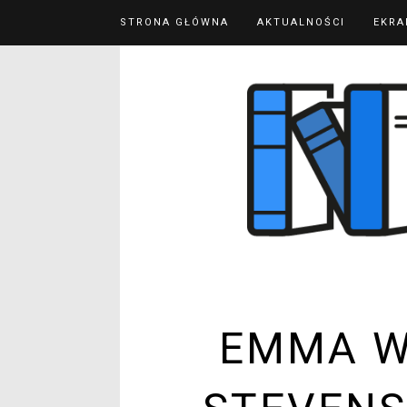
STRONA GŁÓWNA
AKTUALNOŚCI
EKRA
EMMA W