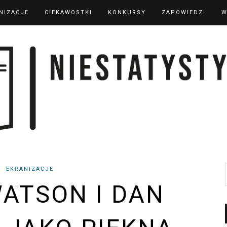
NIZACJE
CIEKAWOSTKI
KONKURSY
ZAPOWIEDZI
W
EKRANIZACJE
ATSON I DAN