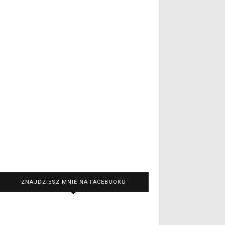
ZNAJDZIESZ MNIE NA FACEBOOKU