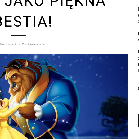
 JAKO PIĘKNA
BESTIA!
ikowano dnia: 2 listopada 2016