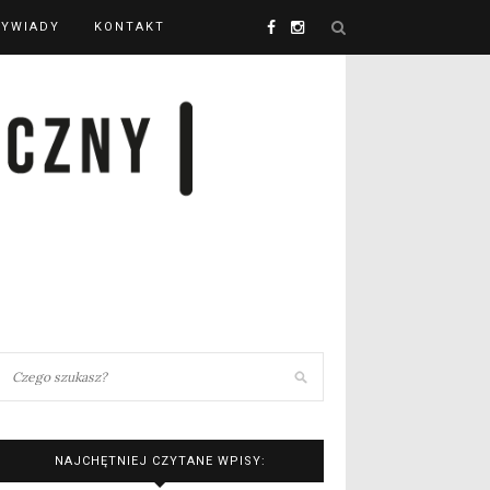
YWIADY
KONTAKT
NAJCHĘTNIEJ CZYTANE WPISY: