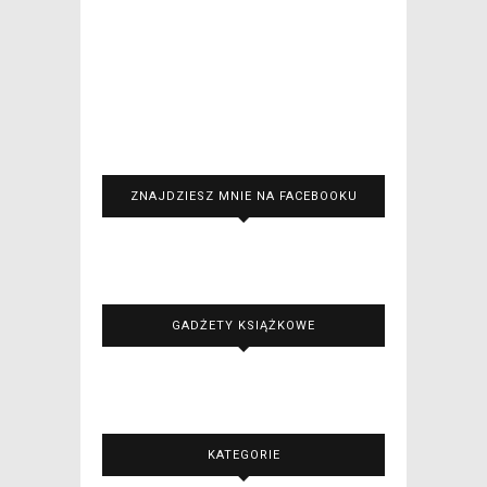
ZNAJDZIESZ MNIE NA FACEBOOKU
GADŻETY KSIĄŻKOWE
KATEGORIE