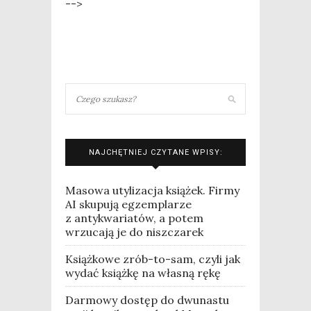
-->
NAJCHĘTNIEJ CZYTANE WPISY:
Masowa utylizacja książek. Firmy
AI skupują egzemplarze
z antykwariatów, a potem
wrzucają je do niszczarek
Książkowe zrób-to-sam, czyli jak
wydać książkę na własną rękę
Darmowy dostęp do dwunastu