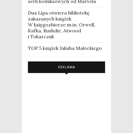
serii komiksowych od Marvela
Dua Lipa otwiera bibliotekę
zakazanych książek.
W księgozbiorze m.in. Orwell,
Kafka, Rushdie, Atwood
i Tokarczuk
TOP 5 książek Jakuba Małeckiego
REKLAMA