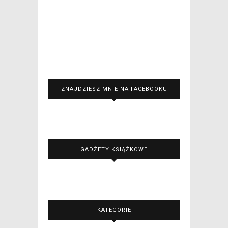
ZNAJDZIESZ MNIE NA FACEBOOKU
GADŻETY KSIĄŻKOWE
KATEGORIE