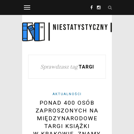
Sprawdzasz tag
TARGI
AKTUALNOŚCI
PONAD 400 OSÓB
ZAPROSZONYCH NA
MIĘDZYNARODOWE
TARGI KSIĄŻKI
W KRAKOWIE. ZNAMY