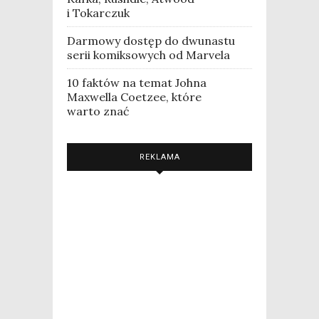
i Tokarczuk
Darmowy dostęp do dwunastu
serii komiksowych od Marvela
10 faktów na temat Johna
Maxwella Coetzee, które
warto znać
REKLAMA