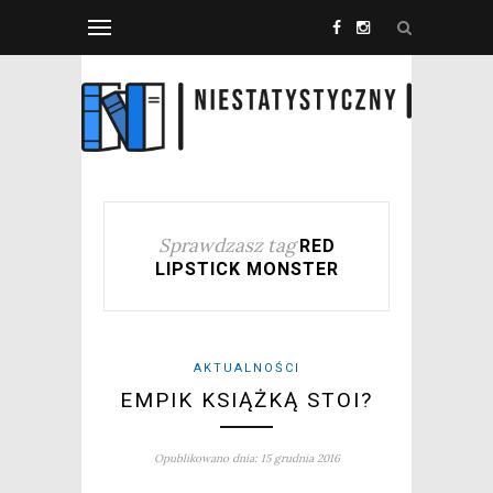
Sprawdzasz tag
RED
LIPSTICK MONSTER
AKTUALNOŚCI
EMPIK KSIĄŻKĄ STOI?
Opublikowano dnia: 15 grudnia 2016