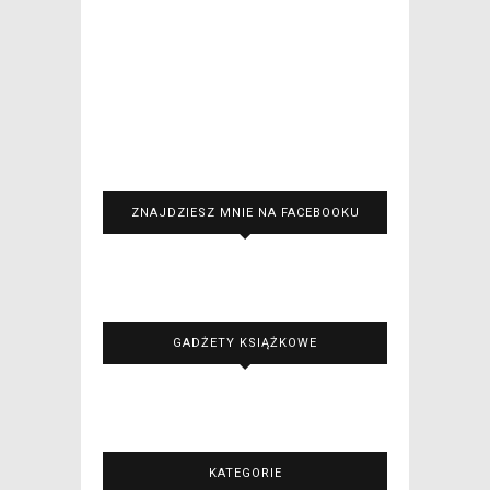
ZNAJDZIESZ MNIE NA FACEBOOKU
GADŻETY KSIĄŻKOWE
KATEGORIE