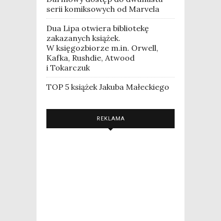
serii komiksowych od Marvela
Dua Lipa otwiera bibliotekę
zakazanych książek.
W księgozbiorze m.in. Orwell,
Kafka, Rushdie, Atwood
i Tokarczuk
TOP 5 książek Jakuba Małeckiego
REKLAMA