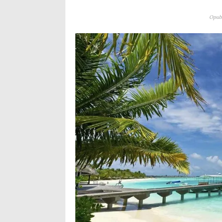
Opubl