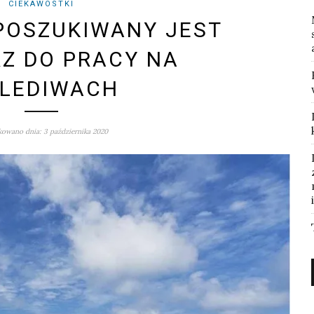
CIEKAWOSTKI
POSZUKIWANY JEST
RZ DO PRACY NA
LEDIWACH
owano dnia: 3 października 2020