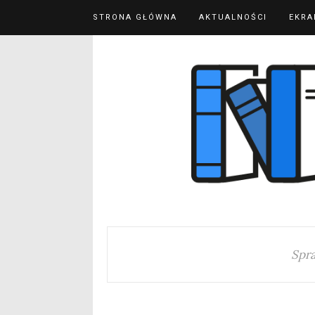
STRONA GŁÓWNA
AKTUALNOŚCI
EKRA
Spr