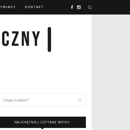
YWIADY
KONTAKT
NAJCHĘTNIEJ CZYTANE WPISY: