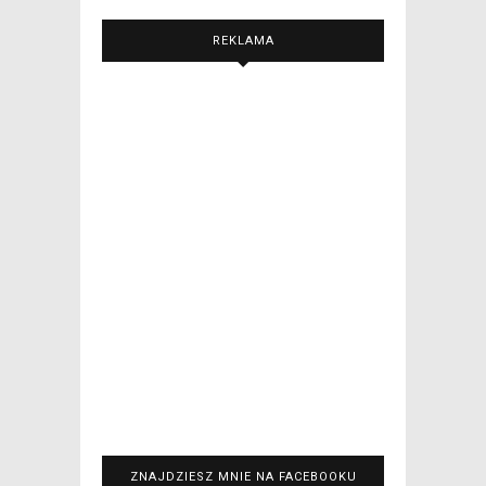
REKLAMA
ZNAJDZIESZ MNIE NA FACEBOOKU