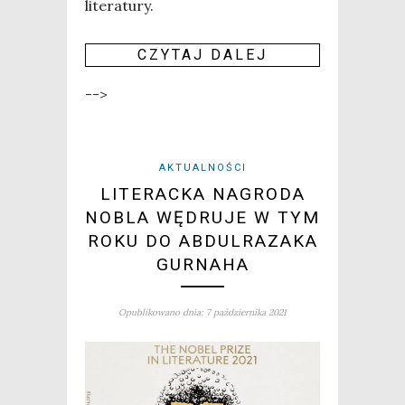
literatury.
CZY­TAJ DALEJ
-->
AKTUALNOŚCI
LITERACKA NAGRODA
NOBLA WĘDRUJE W TYM
ROKU DO ABDULRAZAKA
GURNAHA
Opublikowano dnia: 7 października 2021