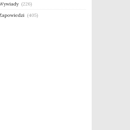
Wywiady
(226)
Zapowiedzi
(405)