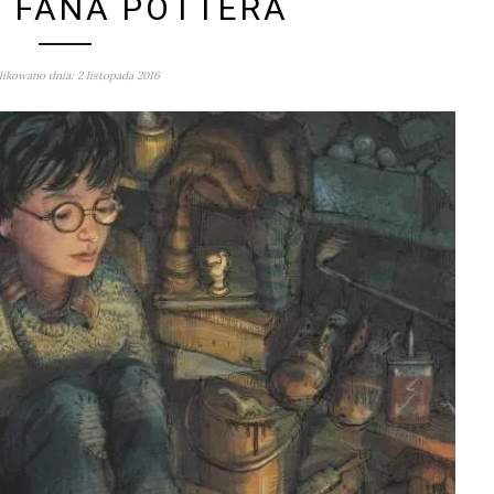
 FANA POTTERA
ikowano dnia: 2 listopada 2016