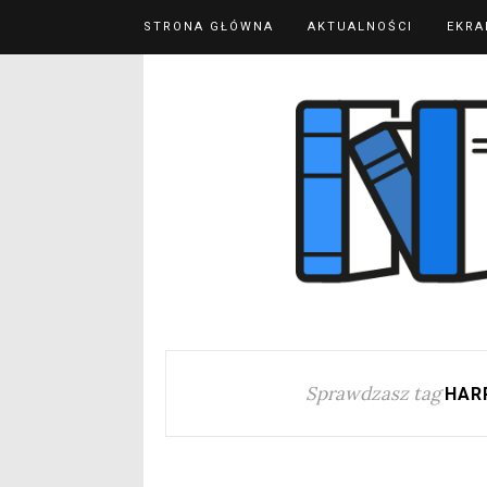
STRONA GŁÓWNA
AKTUALNOŚCI
EKRA
Sprawdzasz tag
HAR