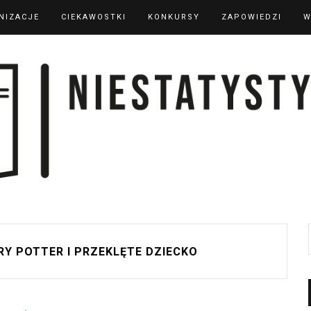
NIZACJE
CIEKAWOSTKI
KONKURSY
ZAPOWIEDZI
W
RY POTTER I PRZEKLĘTE DZIECKO