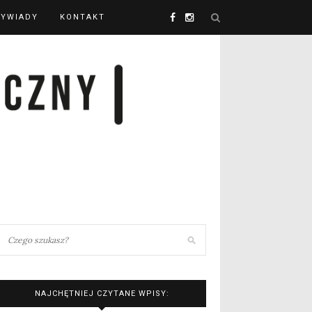
YWIADY
KONTAKT
NAJCHĘTNIEJ CZYTANE WPISY: