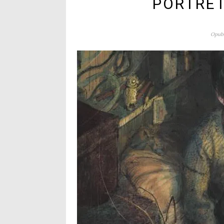
PORTRET
Opubl