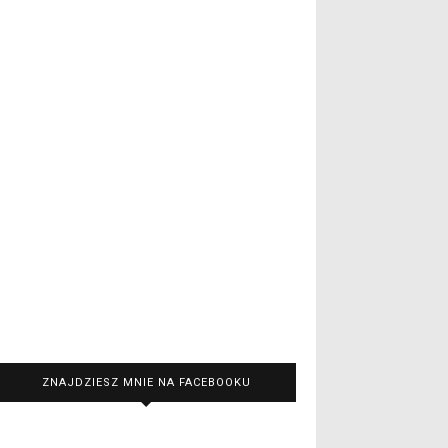
ZNAJDZIESZ MNIE NA FACEBOOKU