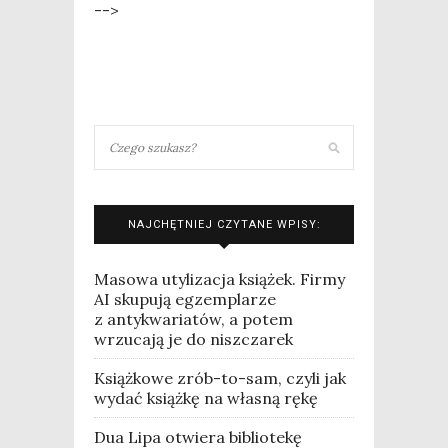
-->
NAJCHĘTNIEJ CZYTANE WPISY:
Masowa utylizacja książek. Firmy
AI skupują egzemplarze
z antykwariatów, a potem
wrzucają je do niszczarek
Książkowe zrób-to-sam, czyli jak
wydać książkę na własną rękę
Dua Lipa otwiera bibliotekę