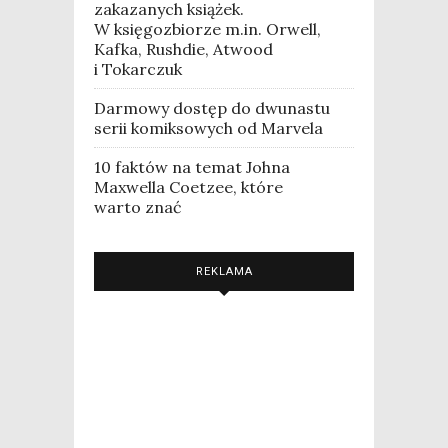
zakazanych książek.
W księgozbiorze m.in. Orwell,
Kafka, Rushdie, Atwood
i Tokarczuk
Darmowy dostęp do dwunastu
serii komiksowych od Marvela
10 faktów na temat Johna
Maxwella Coetzee, które
warto znać
REKLAMA