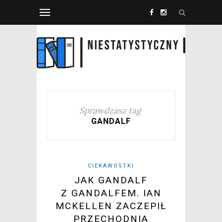
Sprawdzasz tag
GANDALF
CIEKAWOSTKI
JAK GANDALF
Z GANDALFEM. IAN
MCKELLEN ZACZEPIŁ
PRZECHODNIA