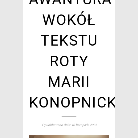
WOKÓŁ
TEKSTU
ROTY
MARII
KONOPNICKIE
Opublikowano dnia: 10 listopada 2024