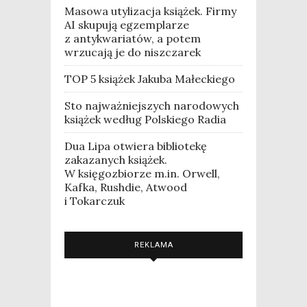
Masowa utylizacja książek. Firmy
AI skupują egzemplarze
z antykwariatów, a potem
wrzucają je do niszczarek
TOP 5 książek Jakuba Małeckiego
Sto najważniejszych narodowych
książek według Polskiego Radia
Dua Lipa otwiera bibliotekę
zakazanych książek.
W księgozbiorze m.in. Orwell,
Kafka, Rushdie, Atwood
i Tokarczuk
REKLAMA