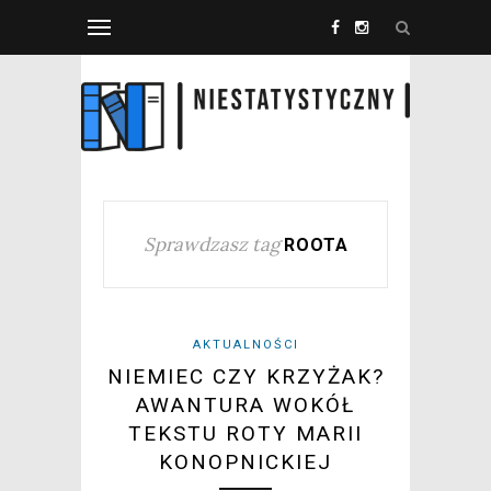
Sprawdzasz tag
ROOTA
AKTUALNOŚCI
NIEMIEC CZY KRZYŻAK?
AWANTURA WOKÓŁ
TEKSTU ROTY MARII
KONOPNICKIEJ