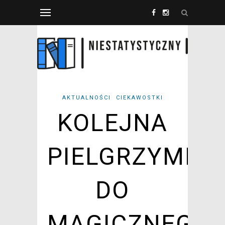
AKTUALNOŚCI
CIEKAWOSTKI
KOLEJNA
PIELGRZYMKA
DO
MAGICZNEGO