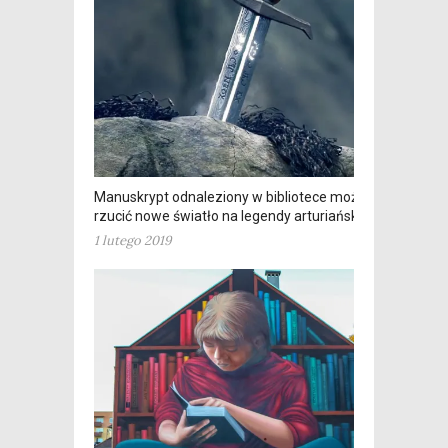
Manuskrypt odnaleziony w bibliotece może
rzucić nowe światło na legendy arturiańskie
1 lutego 2019