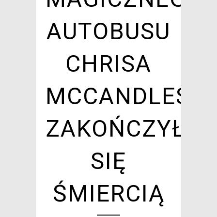
AUTOBUSU
CHRISA
MCCANDLESS
ZAKOŃCZYŁA
SIĘ
ŚMIERCIĄ