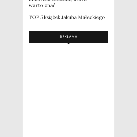
warto znać
TOP 5 książek Jakuba Małeckiego
REKLAMA