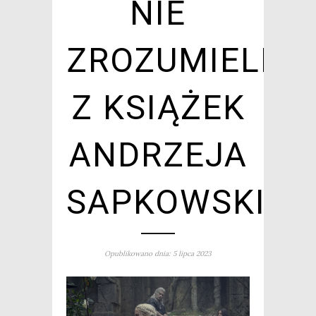
NIE
ZROZUMIELI
Z KSIĄŻEK
ANDRZEJA
SAPKOWSKIEG
Opublikowano dnia: 5 lipca 2023