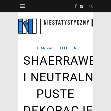
EKRANIZACJE
FELIETON
SHAERRAWED
I NEUTRALNOŚ
PUSTE
DEKORACJE