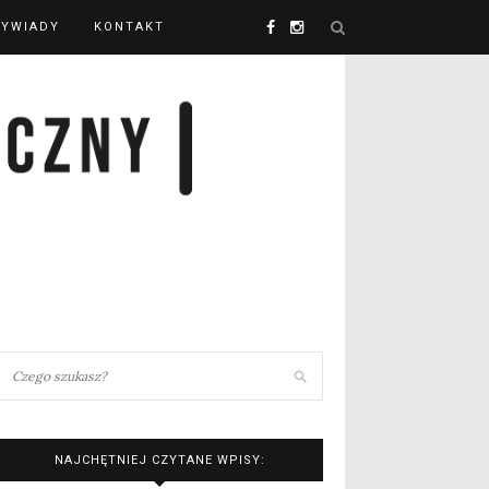
YWIADY
KONTAKT
NAJCHĘTNIEJ CZYTANE WPISY: