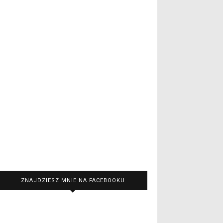
ZNAJDZIESZ MNIE NA FACEBOOKU