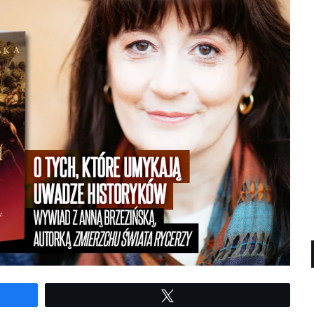
Twe­etuj