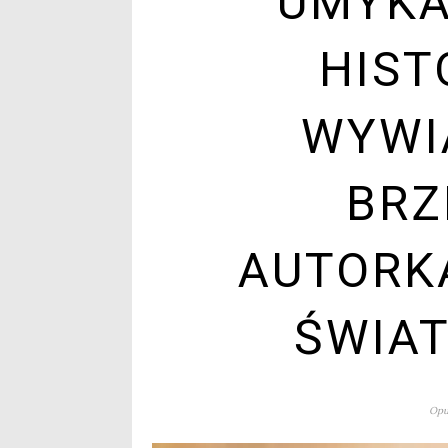
UMYKA
HIST
WYWI
BRZ
AUTORK
ŚWIAT
Opu