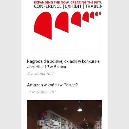
Nagroda dla polskiej okładki w konkursie
Jackets off! w Bolonii
5 kwietnia 2022
Amazon w końcu w Polsce?
21 września 2017