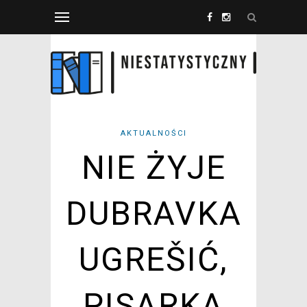
AKTUALNOŚCI
NIE ŻYJE
DUBRAVKA
UGREŠIĆ,
PISARKA