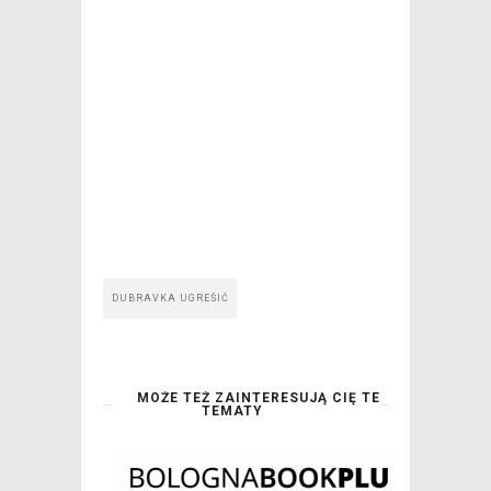
DUBRAVKA UGREŠIĆ
MOŻE TEŻ ZAINTERESUJĄ CIĘ TE
TEMATY