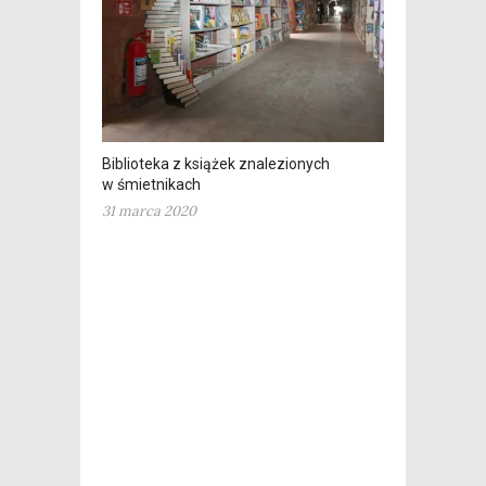
Biblioteka z książek znalezionych
w śmietnikach
31 marca 2020