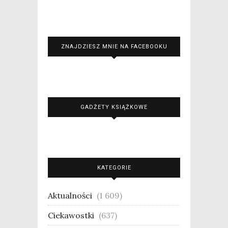
ZNAJDZIESZ MNIE NA FACEBOOKU
GADŻETY KSIĄŻKOWE
KATEGORIE
Aktualności
(1 609)
Ciekawostki
(637)