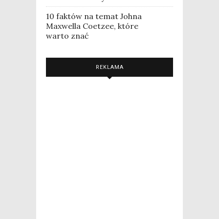
10 faktów na temat Johna
Maxwella Coetzee, które
warto znać
REKLAMA