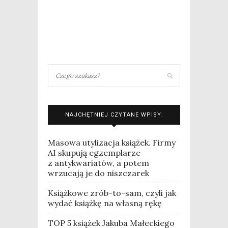
NAJCHĘTNIEJ CZYTANE WPISY:
Masowa utylizacja książek. Firmy
AI skupują egzemplarze
z antykwariatów, a potem
wrzucają je do niszczarek
Książkowe zrób-to-sam, czyli jak
wydać książkę na własną rękę
TOP 5 książek Jakuba Małeckiego