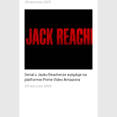
28 stycznia 2025
Serial o Jacku Reacherze wyląduje na
platformie Prime Video Amazona
20 stycznia 2020