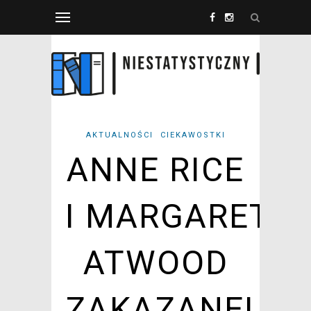
AKTUALNOŚCI
CIEKAWOSTKI
ANNE RICE
I MARGARET
ATWOOD
ZAKAZANE!