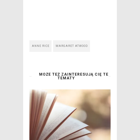
ANNE RICE
MARGARET ATWOOD
MOŻE TEŻ ZAINTERESUJĄ CIĘ TE
TEMATY