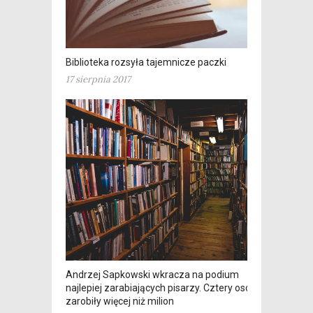
Biblioteka rozsyła tajemnicze paczki
17 sierpnia 2017
Andrzej Sapkowski wkracza na podium
najlepiej zarabiających pisarzy. Cztery osoby
zarobiły więcej niż milion