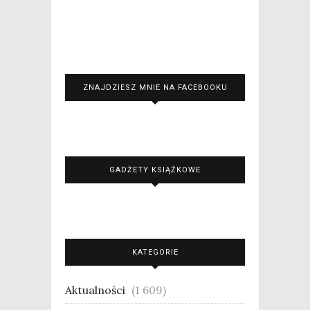
ZNAJDZIESZ MNIE NA FACEBOOKU
GADŻETY KSIĄŻKOWE
KATEGORIE
Aktualności
(1 609)