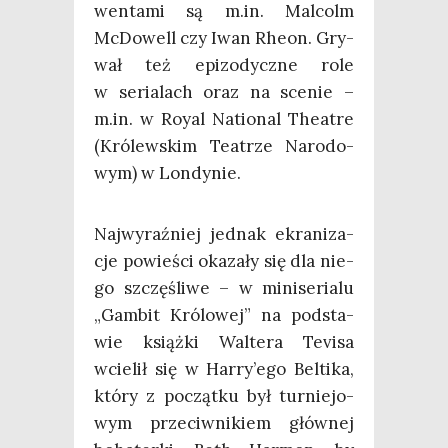
wen­ta­mi są m.in. Mal­colm
McDo­well czy Iwan Rhe­on. Gry­
wał też epi­zo­dycz­ne role
w seria­lach oraz na sce­nie –
m.in. w Roy­al Natio­nal The­atre
(Kró­lew­skim Teatrze Naro­do­
wym) w Londynie.
Naj­wy­raź­niej jed­nak ekra­ni­za­
cje powie­ści oka­za­ły się dla nie­
go szczę­śli­we – w mini­se­ria­lu
„Gam­bit Kró­lo­wej” na pod­sta­
wie książ­ki Wal­te­ra Tevi­sa
wcie­lił się w Harry’ego Bel­ti­ka,
któ­ry z począt­ku był tur­nie­jo­
wym prze­ciw­ni­kiem głów­nej