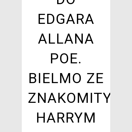
EDGARA
ALLANA
POE.
BIELMO ZE
ZNAKOMITYM
HARRYM