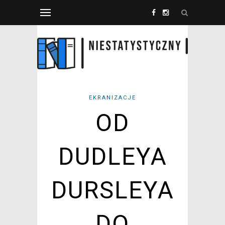
EKRANIZACJE
OD
DUDLEYA
DURSLEYA
DO