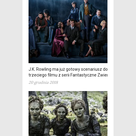
J.K. Rowling ma już gotowy scenariusz do
trzeciego filmu z serii Fantastyczne Zwierzęta
20 grudnia 2018