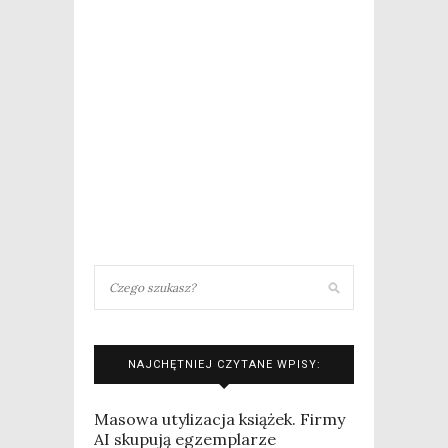
NAJCHĘTNIEJ CZYTANE WPISY:
Masowa utylizacja książek. Firmy
AI skupują egzemplarze