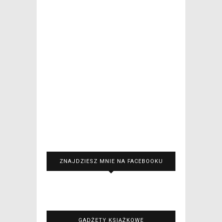
ZNAJDZIESZ MNIE NA FACEBOOKU
GADŻETY KSIĄŻKOWE