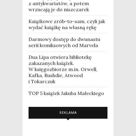
z antykwariatów, a potem
wrzucają je do niszczarek
Książkowe zrób-to-sam, czyli jak
wydać książkę na własną rękę
Darmowy dostęp do dwunastu
serii komiksowych od Marvela
Dua Lipa otwiera bibliotekę
zakazanych książek.
W księgozbiorze m.in. Orwell,
Kafka, Rushdie, Atwood
i Tokarczuk
TOP 5 książek Jakuba Małeckiego
REKLAMA