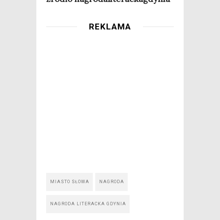
REKLAMA
MIASTO SŁOWA
NAGRODA
NAGRODA LITERACKA GDYNIA