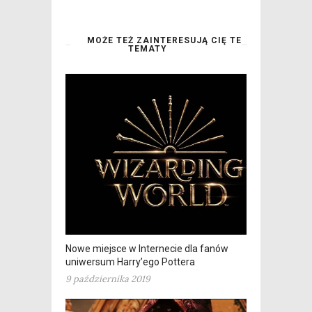
MOŻE TEŻ ZAINTERESUJĄ CIĘ TE
TEMATY
Nowe miejsce w Internecie dla fanów
uniwersum Harry’ego Pottera
9 października 2019