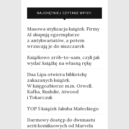
NAJCHĘTNIEJ CZYTANE WPISY:
Masowa utylizacja książek. Firmy
AI skupują egzemplarze
z antykwariatów, a potem
wrzucają je do niszczarek
Książkowe zrób-to-sam, czyli jak
wydać książkę na własną rękę
Dua Lipa otwiera bibliotekę
zakazanych książek.
W księgozbiorze m.in. Orwell,
Kafka, Rushdie, Atwood
i Tokarczuk
TOP 5 książek Jakuba Małeckiego
Darmowy dostęp do dwunastu
serii komiksowych od Marvela