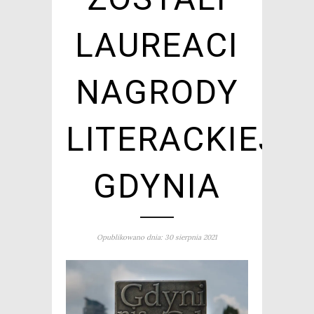
LAUREACI
NAGRODY
LITERACKIEJ
GDYNIA
Opublikowano dnia: 30 sierpnia 2021