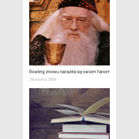
Rowling znowu naraziła się swoim fanom
24 marca 2019