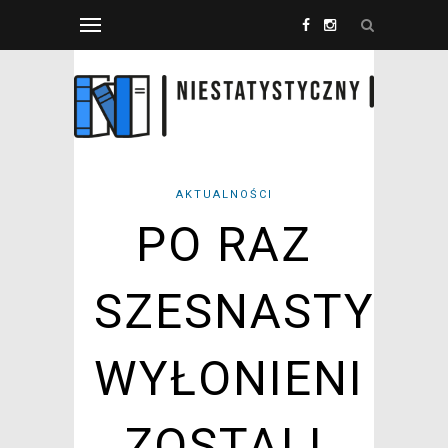
AKTUALNOŚCI
PO RAZ
SZESNASTY
WYŁONIENI
ZOSTALI