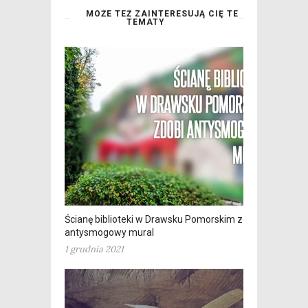
MOŻE TEŻ ZAINTERESUJĄ CIĘ TE
TEMATY
Ścianę biblioteki w Drawsku Pomorskim zdobi
antysmogowy mural
1 grudnia 2021