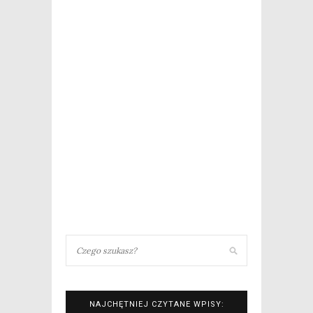
NAJCHĘTNIEJ CZYTANE WPISY: