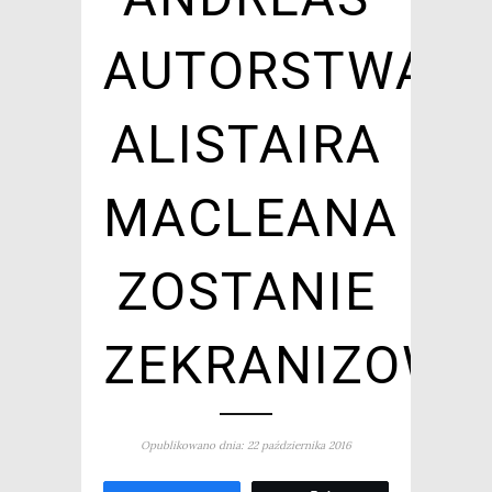
AUTORSTWA
ALISTAIRA
MACLEANA
ZOSTANIE
ZEKRANIZOWA
Opublikowano dnia: 22 października 2016