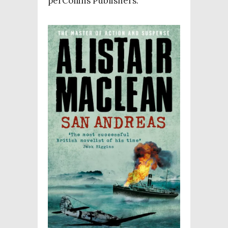
per­Col­lins Publishers.