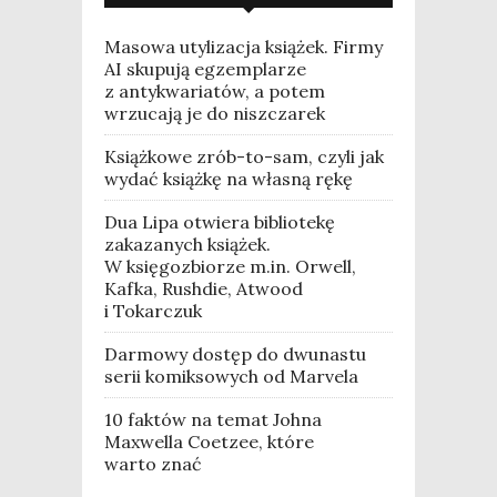
Masowa utylizacja książek. Firmy
AI skupują egzemplarze
z antykwariatów, a potem
wrzucają je do niszczarek
Książkowe zrób-to-sam, czyli jak
wydać książkę na własną rękę
Dua Lipa otwiera bibliotekę
zakazanych książek.
W księgozbiorze m.in. Orwell,
Kafka, Rushdie, Atwood
i Tokarczuk
Darmowy dostęp do dwunastu
serii komiksowych od Marvela
10 faktów na temat Johna
Maxwella Coetzee, które
warto znać