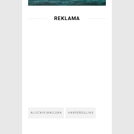
REKLAMA
ALISTAIR MACLEAN
HARPERCOLLINS