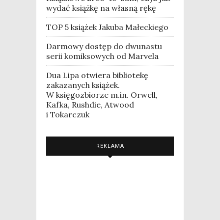
wydać książkę na własną rękę
TOP 5 książek Jakuba Małeckiego
Darmowy dostęp do dwunastu
serii komiksowych od Marvela
Dua Lipa otwiera bibliotekę
zakazanych książek.
W księgozbiorze m.in. Orwell,
Kafka, Rushdie, Atwood
i Tokarczuk
REKLAMA