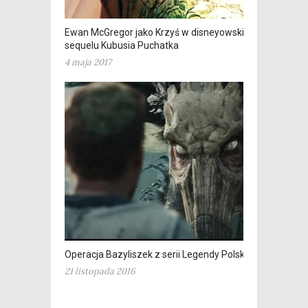
Ewan McGregor jako Krzyś w disneyowskim
sequelu Kubusia Puchatka
4 maja 2017
Operacja Bazyliszek z serii Legendy Polskie
21 listopada 2016