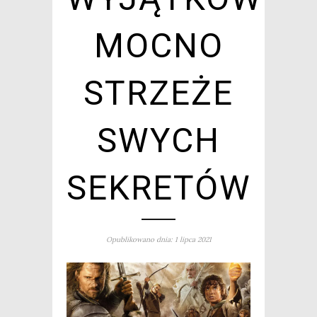
MOCNO
STRZEŻE
SWYCH
SEKRETÓW
Opublikowano dnia: 1 lipca 2021