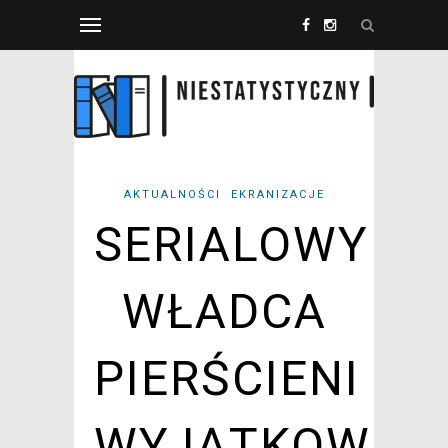
AKTUALNOŚCI
EKRANIZACJE
SERIALOWY
WŁADCA
PIERŚCIENI
WYJĄTKOWO