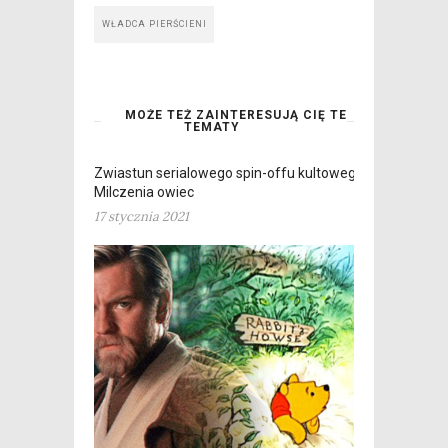
WŁADCA PIERŚCIENI
MOŻE TEŻ ZAINTERESUJĄ CIĘ TE
TEMATY
Zwiastun serialowego spin-offu kultowego
Milczenia owiec
17 stycznia 2021