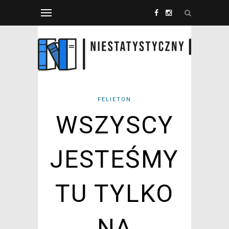
FELIETON
WSZYSCY
JESTEŚMY
TU TYLKO
NA