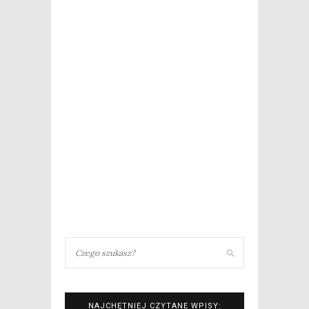
NAJCHĘTNIEJ CZYTANE WPISY: