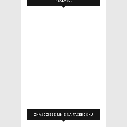
REKLAMA
ZNAJDZIESZ MNIE NA FACEBOOKU