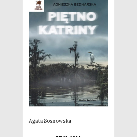
Aga­ta Sosnowska