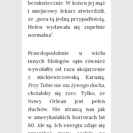
bez­sku­tecz­nie. W koń­cu jej mąż
i miej­sco­wy lekarz stwier­dzi­li,
że „poza tą jed­ną przy­pa­dło­ścią,
Helen wyda­wa­ła się zupeł­nie
normalna”.
Praw­do­po­dob­nie u wie­lu
innych filo­lo­gów opis rów­nież
wywo­łał­by od razu sko­ja­rze­nie
z mic­kie­wi­czow­ską Karu­sią.
Przy Tobie nie ma żywe­go ducha
,
chcia­ło­by się rzec. Tyl­ko, że
Nowy Orle­an jest pełen
duchów. Nie stra­szą nas jak
w ame­ry­kań­skich hor­ro­rach lat
80. Ale są. Ich ener­gia zda­je się