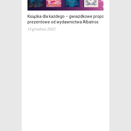
Książka dla każdego – gwiazdkowe propozycje
prezentowe od wydawnictwa Albatros
13 grudnia 2022