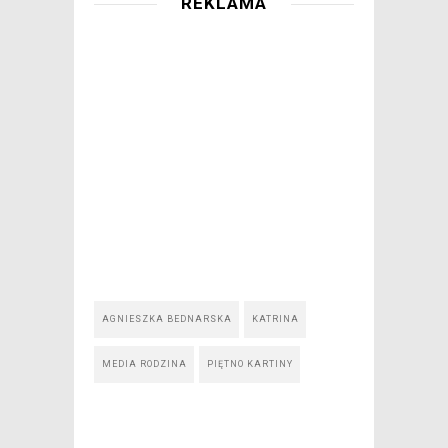
REKLAMA
AGNIESZKA BEDNARSKA
KATRINA
MEDIA RODZINA
PIĘTNO KARTINY