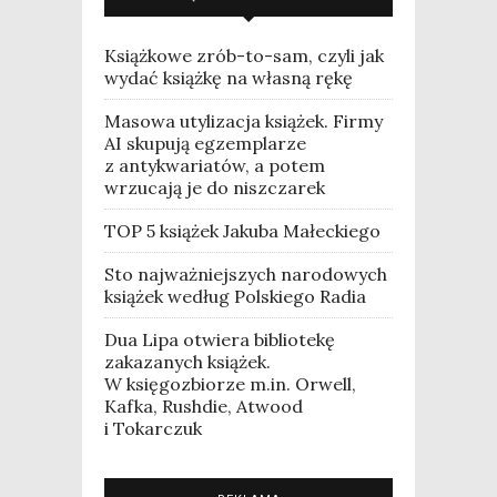
Książkowe zrób-to-sam, czyli jak
wydać książkę na własną rękę
Masowa utylizacja książek. Firmy
AI skupują egzemplarze
z antykwariatów, a potem
wrzucają je do niszczarek
TOP 5 książek Jakuba Małeckiego
Sto najważniejszych narodowych
książek według Polskiego Radia
Dua Lipa otwiera bibliotekę
zakazanych książek.
W księgozbiorze m.in. Orwell,
Kafka, Rushdie, Atwood
i Tokarczuk