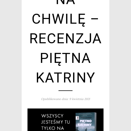
CHWILĘ –
RECENZJA
PIĘTNA
KATRINY
Opublikowano dnia: 9 kwietnia 2021