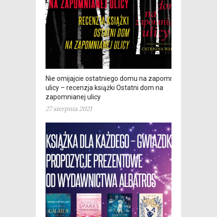
Nie omijajcie ostatniego domu na zapomnianej
ulicy – recenzja książki Ostatni dom na
zapomnianej ulicy
27 sierpnia 2021