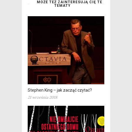
MOŻE TEŻ ZAINTERESUJĄ CIĘ TE
TEMATY
Stephen King – jak zacząć czytać?
21 września 2018