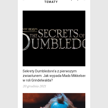
TEMATY
Sekrety Dumbledore’a z pierwszym
zwiastunem. Jak wypada Mads Mikkelsen
w roli Grindelwalda?
20 grudnia 2021