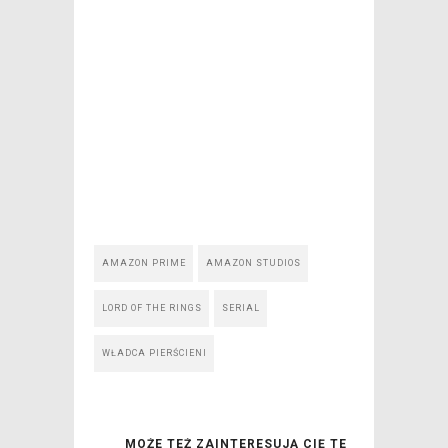
AMAZON PRIME
AMAZON STUDIOS
LORD OF THE RINGS
SERIAL
WŁADCA PIERŚCIENI
MOŻE TEŻ ZAINTERESUJĄ CIĘ TE