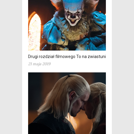
Drugi rozdział filmowego To na zwiastunie
21 maja 2019