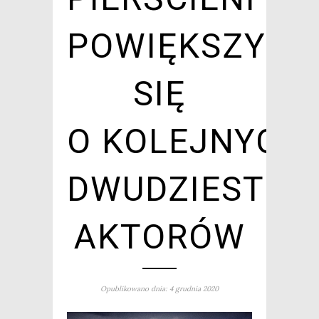
POWIĘKSZYŁA
SIĘ
O KOLEJNYCH
DWUDZIESTU
AKTORÓW
Opublikowano dnia: 4 grudnia 2020