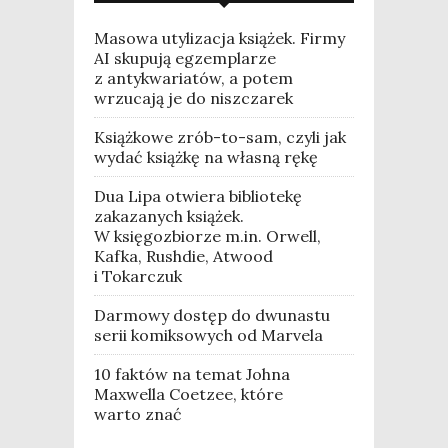
Masowa utylizacja książek. Firmy
AI skupują egzemplarze
z antykwariatów, a potem
wrzucają je do niszczarek
Książkowe zrób-to-sam, czyli jak
wydać książkę na własną rękę
Dua Lipa otwiera bibliotekę
zakazanych książek.
W księgozbiorze m.in. Orwell,
Kafka, Rushdie, Atwood
i Tokarczuk
Darmowy dostęp do dwunastu
serii komiksowych od Marvela
10 faktów na temat Johna
Maxwella Coetzee, które
warto znać