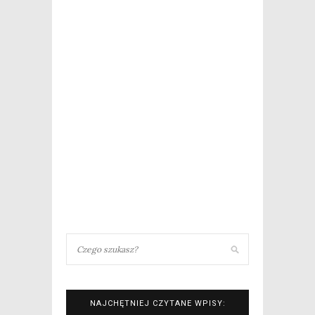
NAJCHĘTNIEJ CZYTANE WPISY: