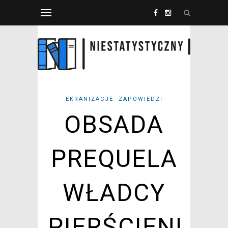
EKRANIZACJE
ZAPOWIEDZI
OBSADA
PREQUELA
WŁADCY
PIERŚCIENI