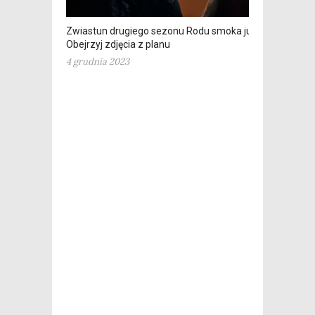
Zwiastun drugiego sezonu Rodu smoka już jest!
Obejrzyj zdjęcia z planu
4 grudnia 2023