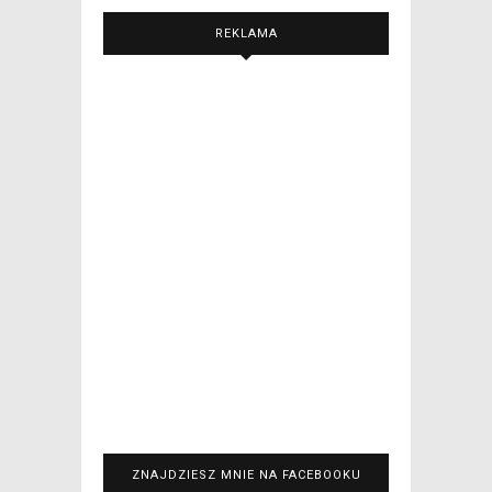
REKLAMA
ZNAJDZIESZ MNIE NA FACEBOOKU