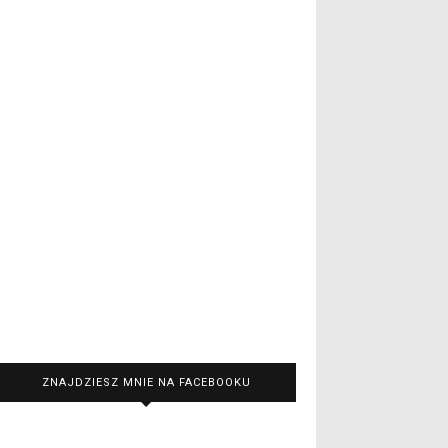
ZNAJDZIESZ MNIE NA FACEBOOKU