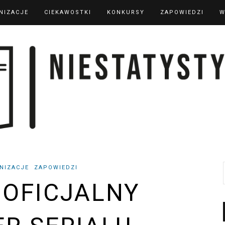
NIZACJE
CIEKAWOSTKI
KONKURSY
ZAPOWIEDZI
W
NIZACJE
ZAPOWIEDZI
OFICJALNY