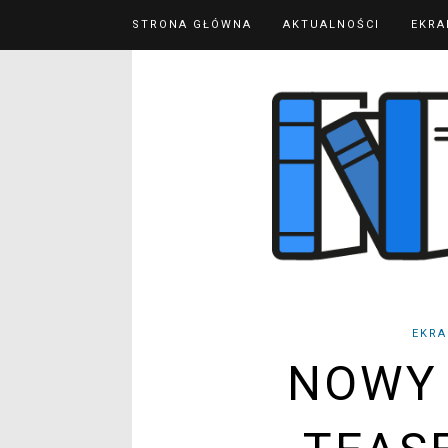
STRONA GŁÓWNA
AKTUALNOŚCI
EKRA
EKRA
NOWY 