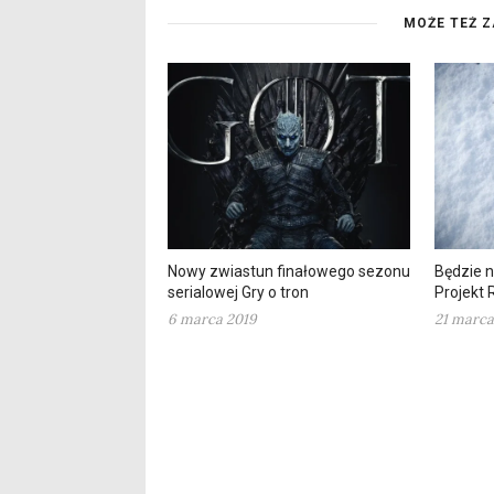
MOŻE TEŻ Z
Nowy zwiastun finałowego sezonu
Będzie 
serialowej Gry o tron
Projekt 
6 marca 2019
21 marca