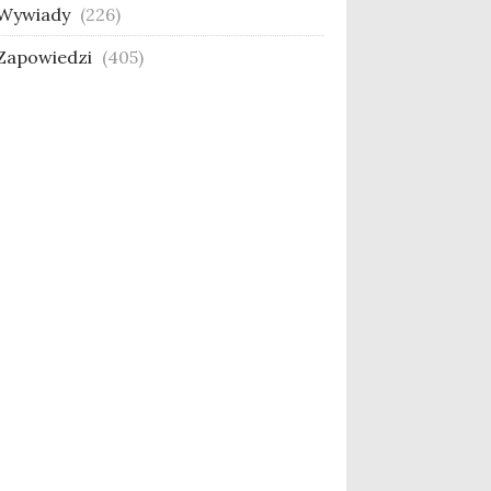
Wywiady
(226)
Zapowiedzi
(405)