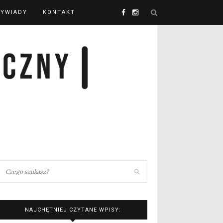
YWIADY
KONTAKT
NAJCHĘTNIEJ CZYTANE WPISY: