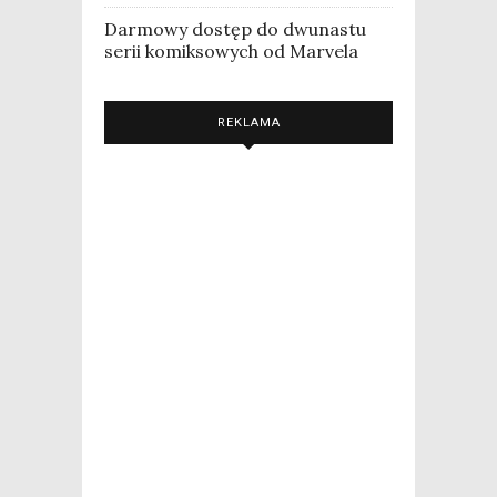
Darmowy dostęp do dwunastu
serii komiksowych od Marvela
REKLAMA