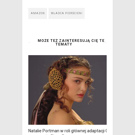
AMAZON
WŁADCA PIERŚCIENI
MOŻE TEŻ ZAINTERESUJĄ CIĘ TE
TEMATY
Natalie Portman w roli głównej adaptacji Czasu