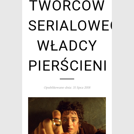
TWÓRCÓW
SERIALOWEGO
WŁADCY
PIERŚCIENI
Opublikowano dnia: 31 lipca 2018