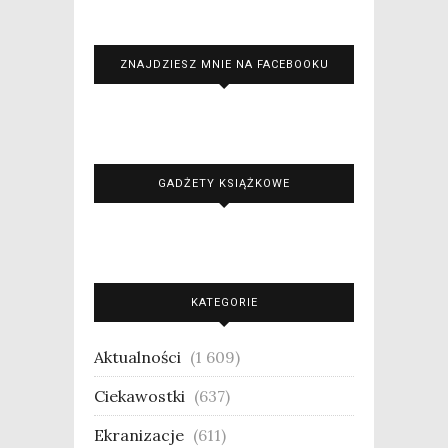
ZNAJDZIESZ MNIE NA FACEBOOKU
GADŻETY KSIĄŻKOWE
KATEGORIE
Aktualności
(1 609)
Ciekawostki
(637)
Ekranizacje
(611)