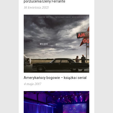
porzucenia Eleny Ferrante
16 kwietnia 2021
Amerykańscy bogowie – książka i serial
4 maja 2017