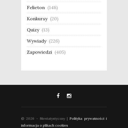
Felieton
(148)
Konkursy
(20)
Quizy
(13)
Wywiady
(226)
Zapowiedzi
(405)
© 2026 - Niestatystyczny |
Polityka prywatności i
informacja o plikach cookies