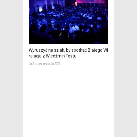
Wyruszyć na szlak, by spotkać Białego Wilka –
relacja z Wiedźmin Festu
30 czerwca 2023