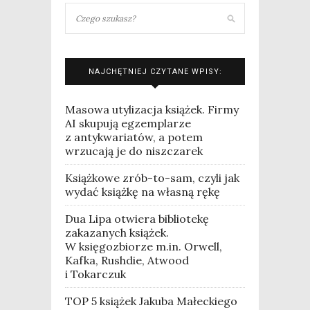
NAJCHĘTNIEJ CZYTANE WPISY:
Masowa utylizacja książek. Firmy
AI skupują egzemplarze
z antykwariatów, a potem
wrzucają je do niszczarek
Książkowe zrób-to-sam, czyli jak
wydać książkę na własną rękę
Dua Lipa otwiera bibliotekę
zakazanych książek.
W księgozbiorze m.in. Orwell,
Kafka, Rushdie, Atwood
i Tokarczuk
TOP 5 książek Jakuba Małeckiego