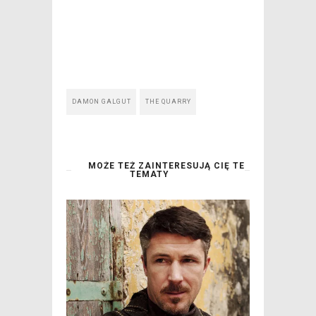
DAMON GALGUT
THE QUARRY
MOŻE TEŻ ZAINTERESUJĄ CIĘ TE
TEMATY