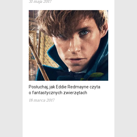
31 maja 2017
Posłuchaj, jak Eddie Redmayne czyta
o fantastycznych zwierzętach
18 marca 2017