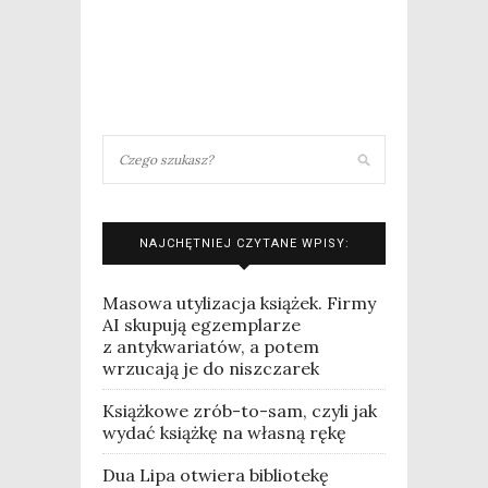
NAJCHĘTNIEJ CZYTANE WPISY:
Masowa utylizacja książek. Firmy
AI skupują egzemplarze
z antykwariatów, a potem
wrzucają je do niszczarek
Książkowe zrób-to-sam, czyli jak
wydać książkę na własną rękę
Dua Lipa otwiera bibliotekę