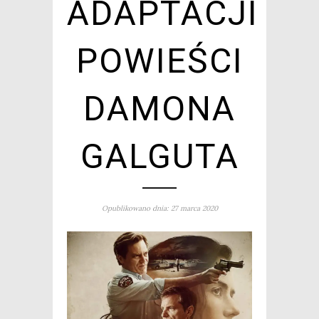
ADAPTACJI
POWIEŚCI
DAMONA
GALGUTA
Opublikowano dnia: 27 marca 2020