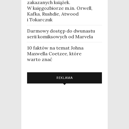
zakazanych książek.
W księgozbiorze m.in. Orwell,
Kafka, Rushdie, Atwood
i Tokarczuk
Darmowy dostęp do dwunastu
serii komiksowych od Marvela
10 faktów na temat Johna
Maxwella Coetzee, które
warto znać
REKLAMA