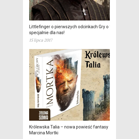
Littlefinger o pierwszych odcinkach Gry o tron
specjalnie dla nas!
15 lipca 2017
Królewska Talia – nowa powieść fantasy
Marcina Mortki