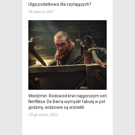
Ulga podatkowa dla czytających?
16 marca 2017
Wiedźmin. Rodowód krwi najgorszym serialem
Netfliksa. De Barra wymyślił fabułę w pół
godziny, widzowie są wściekli
29 grudnia 2022