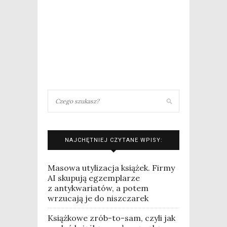
NAJCHĘTNIEJ CZYTANE WPISY:
Masowa utylizacja książek. Firmy
AI skupują egzemplarze
z antykwariatów, a potem
wrzucają je do niszczarek
Książkowe zrób-to-sam, czyli jak