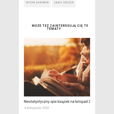
WYSPA SKARBÓW
ZABIĆ DROZDA
MOŻE TEŻ ZAINTERESUJĄ CIĘ TE
TEMATY
Niestatystyczny spis książek na listopad 2018
4 listopada 2018