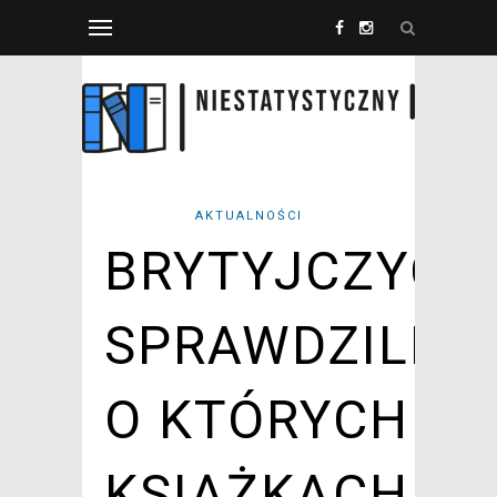
AKTUALNOŚCI
BRYTYJCZYCY
SPRAWDZILI,
O KTÓRYCH
KSIĄŻKACH