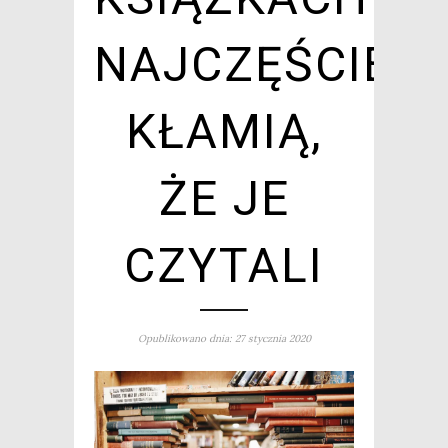
NAJCZĘŚCIEJ
KŁAMIĄ,
ŻE JE
CZYTALI
Opublikowano dnia: 27 stycznia 2020