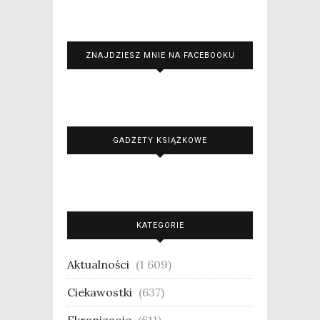
ZNAJDZIESZ MNIE NA FACEBOOKU
GADŻETY KSIĄŻKOWE
KATEGORIE
Aktualności
(1 609)
Ciekawostki
(637)
Ekranizacje
(611)