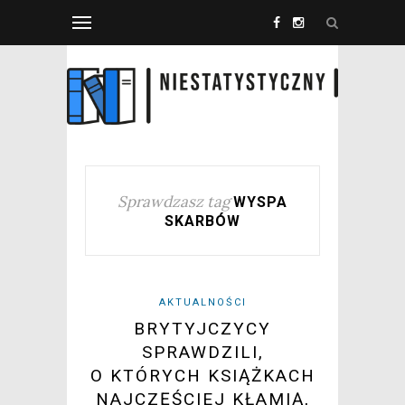
Sprawdzasz tag
WYSPA
SKARBÓW
AKTUALNOŚCI
BRYTYJCZYCY
SPRAWDZILI,
O KTÓRYCH KSIĄŻKACH
NAJCZĘŚCIEJ KŁAMIĄ,