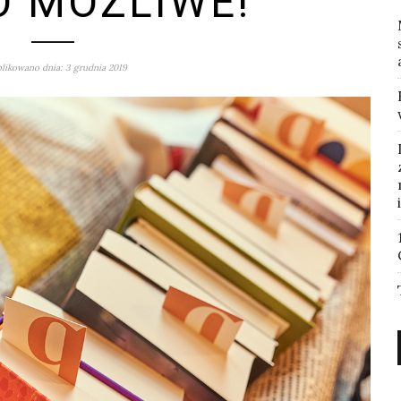
O MOŻLIWE!
likowano dnia: 3 grudnia 2019