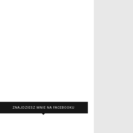
ZNAJDZIESZ MNIE NA FACEBOOKU