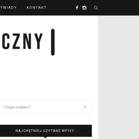
YWIADY
KONTAKT
NAJCHĘTNIEJ CZYTANE WPISY: