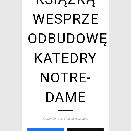
WESPRZE
ODBUDOWĘ
KATEDRY
NOTRE-
DAME
Opublikowano dnia: 21 maja 2019