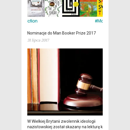
Nominacje do Man Booker Prize 2017
31 lipca 2017
W Wielkiej Brytanii zwolennik ideologii
nazistowskiej został skazany na lekturę klasyki