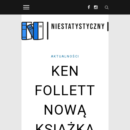
AKTUALNOŚCI
KEN
FOLLETT
NOWĄ
KSIĄŻKĄ