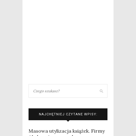
NAJCHĘTNIEJ CZYTANE WPISY:
Masowa utylizacja książek. Firmy