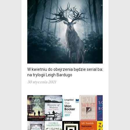
W kwietniu do obejrzenia będzie serial bazujący
na trylogii Leigh Bardugo
30 stycznia 2021