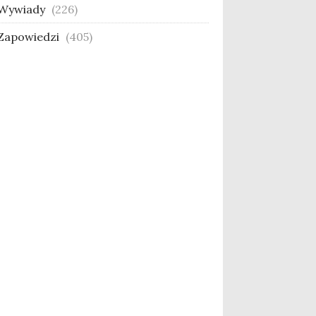
Wywiady
(226)
Zapowiedzi
(405)