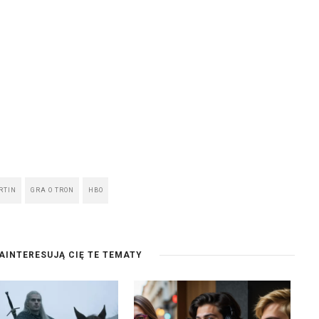
RTIN
GRA O TRON
HBO
AINTERESUJĄ CIĘ TE TEMATY