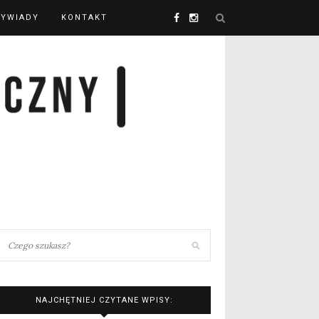
YWIADY
KONTAKT
NAJCHĘTNIEJ CZYTANE WPISY: