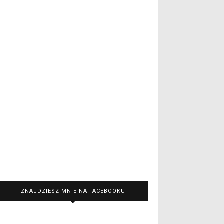
ZNAJDZIESZ MNIE NA FACEBOOKU