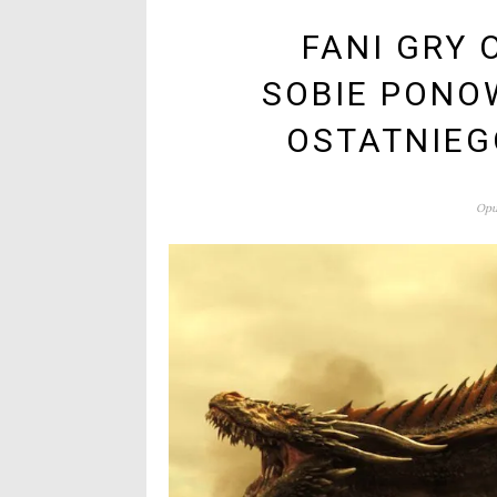
FANI GRY 
SOBIE PONO
OSTATNIEG
Opu