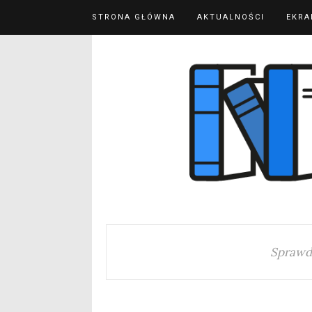
STRONA GŁÓWNA
AKTUALNOŚCI
EKRA
Sprawd