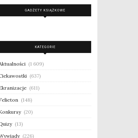
GADŻETY KSIĄŻKOWE
KATEGORIE
Aktualności
(1 609)
Ciekawostki
(637)
Ekranizacje
(611)
Felieton
(148)
Konkursy
(20)
Quizy
(13)
Wywiady
(226)