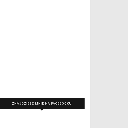
ZNAJDZIESZ MNIE NA FACEBOOKU