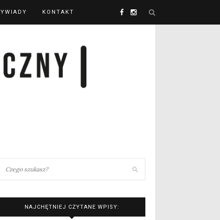
YWIADY
KONTAKT
NAJCHĘTNIEJ CZYTANE WPISY: