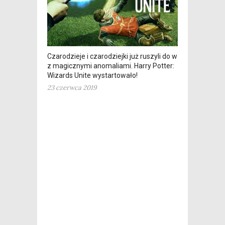
Czarodzieje i czarodziejki już ruszyli do walki
z magicznymi anomaliami. Harry Potter:
Wizards Unite wystartowało!
23 czerwca 2019