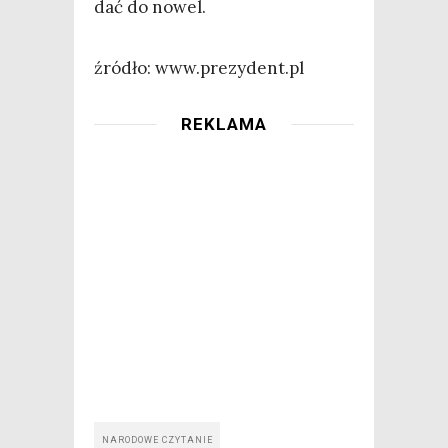
dać do nowel.
źró­dło: www.prezydent.pl
REKLAMA
NARODOWE CZYTANIE