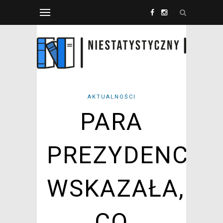
AKTUALNOŚCI
PARA
PREZYDENCKA
WSKAZAŁA,
CO