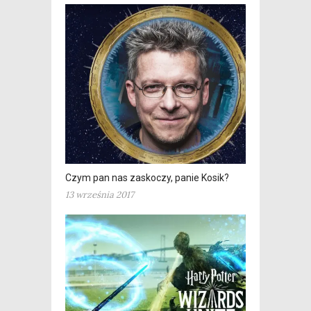
Czym pan nas zaskoczy, panie Kosik?
13 września 2017