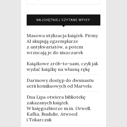
NAJCHĘTNIEJ CZYTANE WPISY:
Masowa utylizacja książek. Firmy
AI skupują egzemplarze
z antykwariatów, a potem
wrzucają je do niszczarek
Książkowe zrób-to-sam, czyli jak
wydać książkę na własną rękę
Darmowy dostęp do dwunastu
serii komiksowych od Marvela
Dua Lipa otwiera bibliotekę
zakazanych książek.
W księgozbiorze m.in. Orwell,
Kafka, Rushdie, Atwood
i Tokarczuk