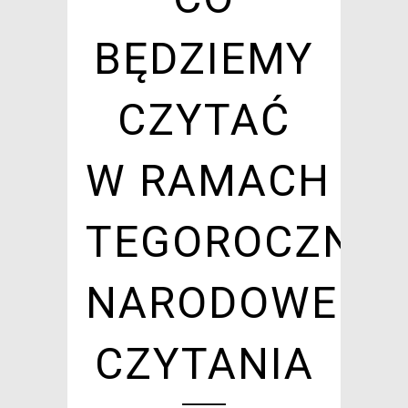
BĘDZIEMY
CZYTAĆ
W RAMACH
TEGOROCZNE
NARODOWEGO
CZYTANIA