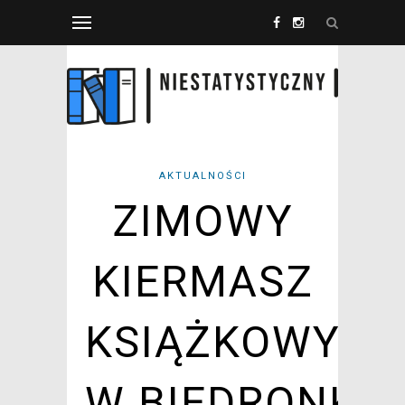
AKTUALNOŚCI
ZIMOWY
KIERMASZ
KSIĄŻKOWY
W BIEDRONKA