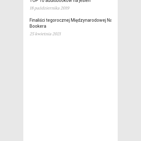
TOP 10 audiobooków na jesień
18 października 2019
Finaliści tegorocznej Międzynarodowej Nagrody
Bookera
25 kwietnia 2021