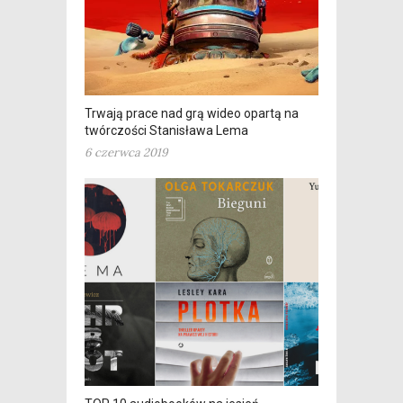
Trwają prace nad grą wideo opartą na
twórczości Stanisława Lema
6 czerwca 2019