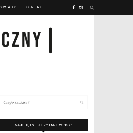
YWIADY
KONTAKT
NAJCHĘTNIEJ CZYTANE WPISY: