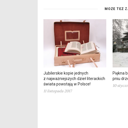
MOŻE TEŻ Z
Jubilerskie kopie jednych
Piękna 
z najważniejszych dzieł literackich
pniu dr
świata powstają w Polsce!
10 stycz
11 listopada 2017