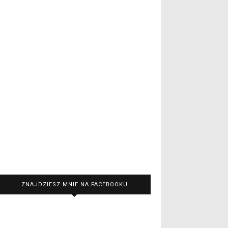
ZNAJDZIESZ MNIE NA FACEBOOKU