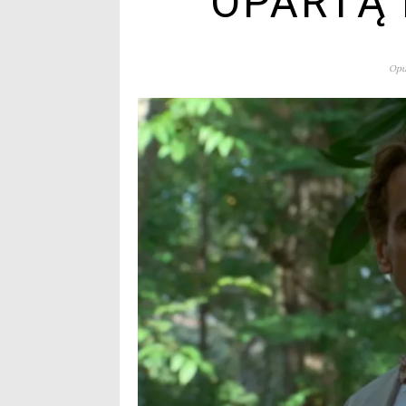
OPARTĄ 
Opu