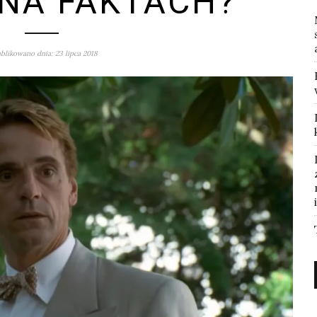
NA FAKTACH?
blikowano dnia: 23 lipca 2018