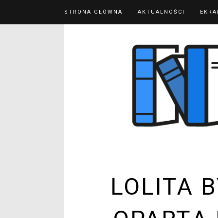
STRONA GŁÓWNA
AKTUALNOŚCI
EKRA
LOLITA 