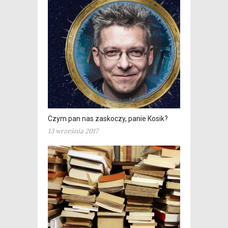
Czym pan nas zaskoczy, panie Kosik?
13 września 2017