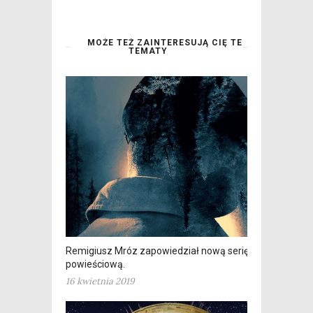
MOŻE TEŻ ZAINTERESUJĄ CIĘ TE
TEMATY
Remigiusz Mróz zapowiedział nową serię
powieściową.
16 kwietnia 2019