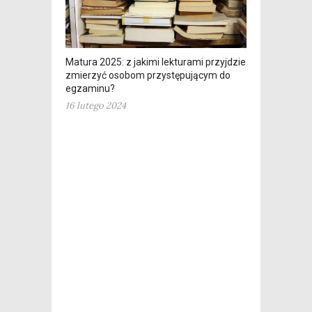
Matura 2025: z jakimi lekturami przyjdzie się
zmierzyć osobom przystępującym do
egzaminu?
16 lutego 2024