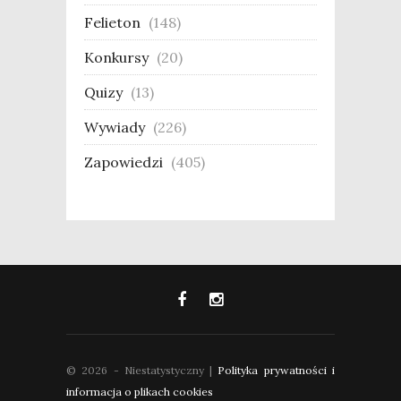
Felieton
(148)
Konkursy
(20)
Quizy
(13)
Wywiady
(226)
Zapowiedzi
(405)
© 2026 - Niestatystyczny |
Polityka prywatności i
informacja o plikach cookies