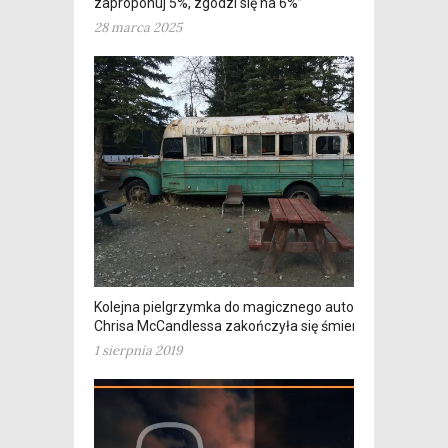
zaproponuj 5%, zgodzi się na 6%”
28 marca 2025
Kolejna pielgrzymka do magicznego autobusu
Chrisa McCandlessa zakończyła się śmiercią
1 sierpnia 2019