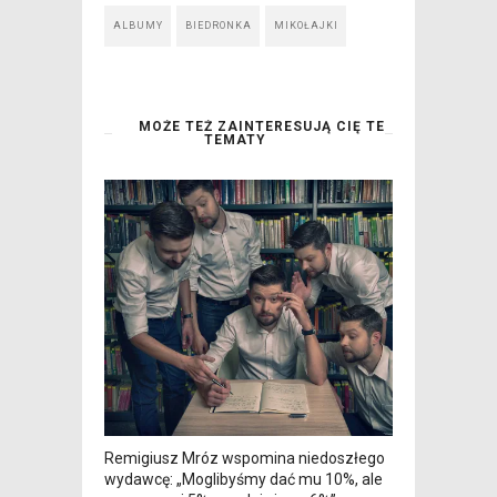
ALBUMY
BIEDRONKA
MIKOŁAJKI
MOŻE TEŻ ZAINTERESUJĄ CIĘ TE
TEMATY
Remigiusz Mróz wspomina niedoszłego
wydawcę: „Moglibyśmy dać mu 10%, ale