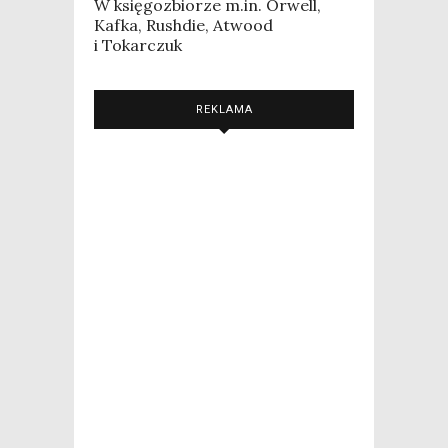
W księgozbiorze m.in. Orwell,
Kafka, Rushdie, Atwood
i Tokarczuk
REKLAMA