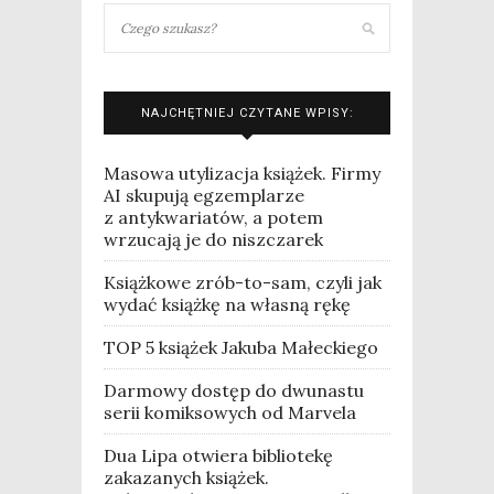
NAJCHĘTNIEJ CZYTANE WPISY:
Masowa utylizacja książek. Firmy
AI skupują egzemplarze
z antykwariatów, a potem
wrzucają je do niszczarek
Książkowe zrób-to-sam, czyli jak
wydać książkę na własną rękę
TOP 5 książek Jakuba Małeckiego
Darmowy dostęp do dwunastu
serii komiksowych od Marvela
Dua Lipa otwiera bibliotekę
zakazanych książek.