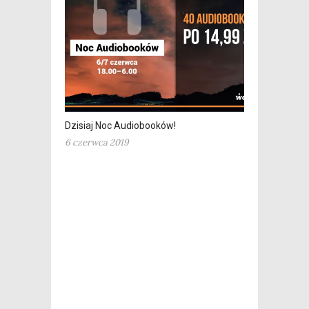
Dzisiaj Noc Audiobooków!
6 czerwca 2019