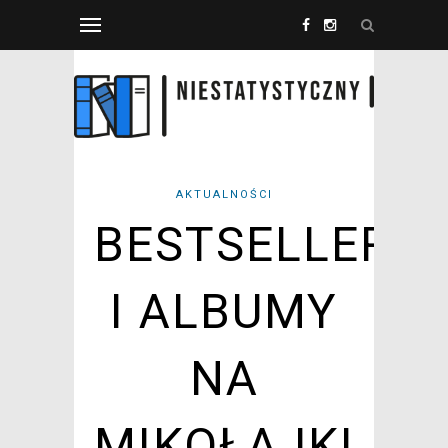
AKTUALNOŚCI
BESTSELLERY
I ALBUMY
NA
MIKOŁAJKI