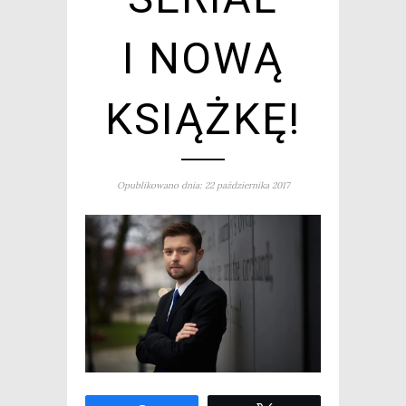
I NOWĄ
KSIĄŻKĘ!
Opublikowano dnia: 22 października 2017