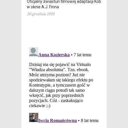
Oficjalny zwiastun filmowej adaptacji Kobiety
w oknie A.J. Finna
20 grudnia 2019