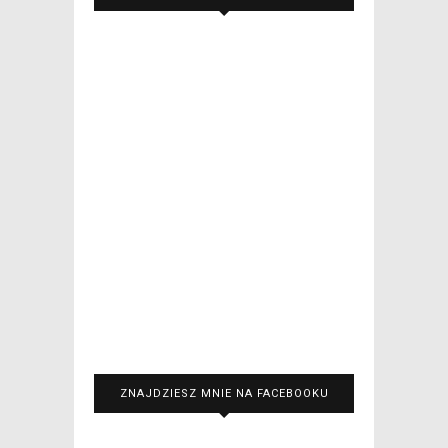
ZNAJDZIESZ MNIE NA FACEBOOKU