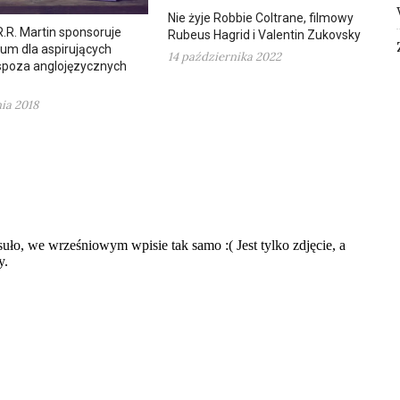
Nie żyje Robbie Coltrane, filmowy
.R. Martin sponsoruje
Rubeus Hagrid i Valentin Zukovsky
um dla aspirujących
14 października 2022
 spoza anglojęzycznych
nia 2018