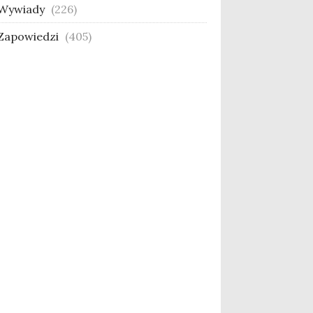
Wywiady
(226)
Zapowiedzi
(405)