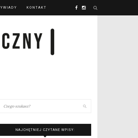
YWIADY
KONTAKT
NAJCHĘTNIEJ CZYTANE WPISY: