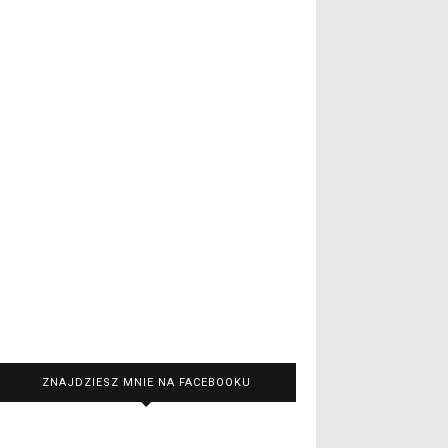
ZNAJDZIESZ MNIE NA FACEBOOKU