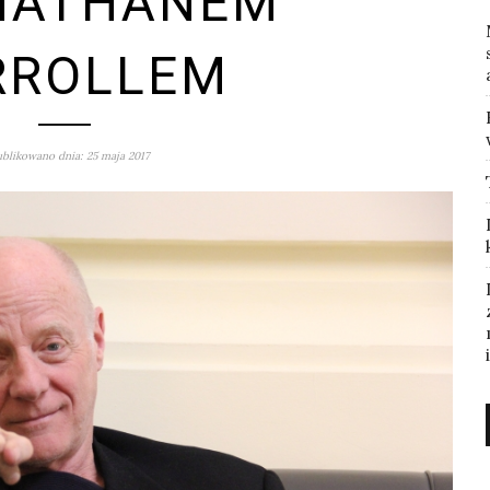
NATHANEM
RROLLEM
blikowano dnia: 25 maja 2017