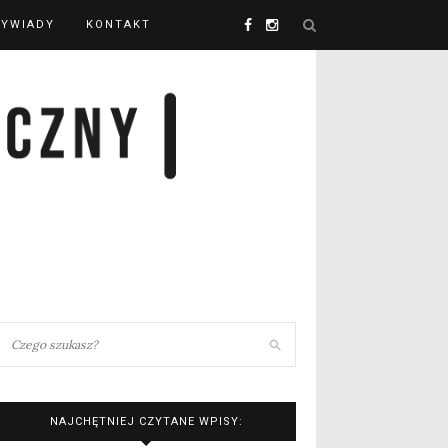
YWIADY
KONTAKT
NAJCHĘTNIEJ CZYTANE WPISY: