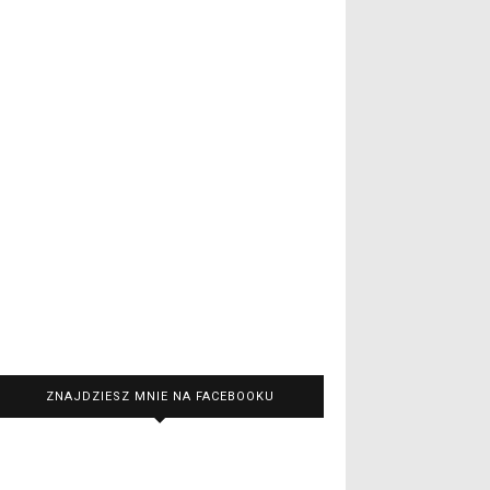
ZNAJDZIESZ MNIE NA FACEBOOKU