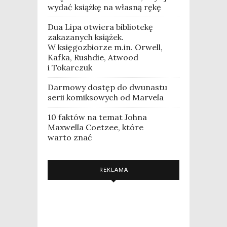
wydać książkę na własną rękę
Dua Lipa otwiera bibliotekę
zakazanych książek.
W księgozbiorze m.in. Orwell,
Kafka, Rushdie, Atwood
i Tokarczuk
Darmowy dostęp do dwunastu
serii komiksowych od Marvela
10 faktów na temat Johna
Maxwella Coetzee, które
warto znać
REKLAMA