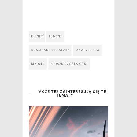
DISNEY
EGMONT
GUARGIANS OD GALAXY
MAARVEL NOW
MARVEL
STRAŻNICY GALAKTYKI
MOŻE TEŻ ZAINTERESUJĄ CIĘ TE
TEMATY