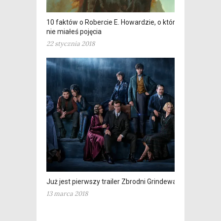
10 faktów o Robercie E. Howardzie, o których
nie miałeś pojęcia
22 stycznia 2018
Już jest pierwszy trailer Zbrodni Grindewalda
13 marca 2018