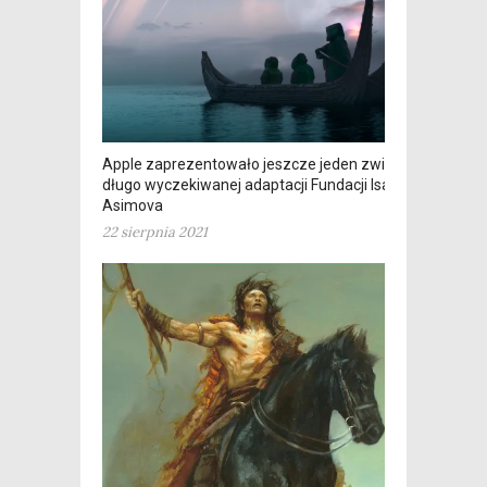
Apple zaprezentowało jeszcze jeden zwiastun
długo wyczekiwanej adaptacji Fundacji Isaaca
Asimova
22 sierpnia 2021