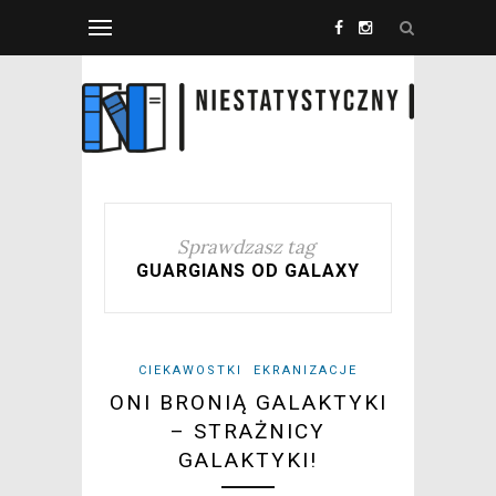
Sprawdzasz tag
GUARGIANS OD GALAXY
CIEKAWOSTKI
EKRANIZACJE
ONI BRONIĄ GALAKTYKI
– STRAŻNICY
GALAKTYKI!