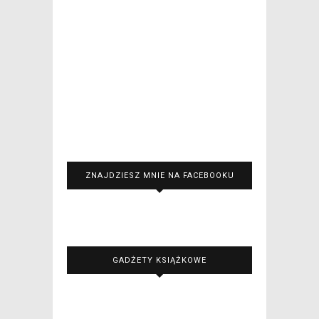
ZNAJDZIESZ MNIE NA FACEBOOKU
GADŻETY KSIĄŻKOWE