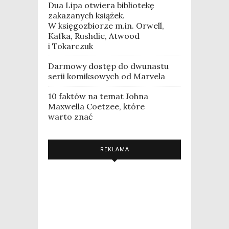
Dua Lipa otwiera bibliotekę
zakazanych książek.
W księgozbiorze m.in. Orwell,
Kafka, Rushdie, Atwood
i Tokarczuk
Darmowy dostęp do dwunastu
serii komiksowych od Marvela
10 faktów na temat Johna
Maxwella Coetzee, które
warto znać
REKLAMA