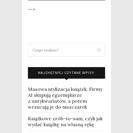
-->
NAJCHĘTNIEJ CZYTANE WPISY:
Masowa utylizacja książek. Firmy
AI skupują egzemplarze
z antykwariatów, a potem
wrzucają je do niszczarek
Książkowe zrób-to-sam, czyli jak
wydać książkę na własną rękę