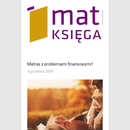
Matras z problemami finansowymi?
4 grudnia 2016