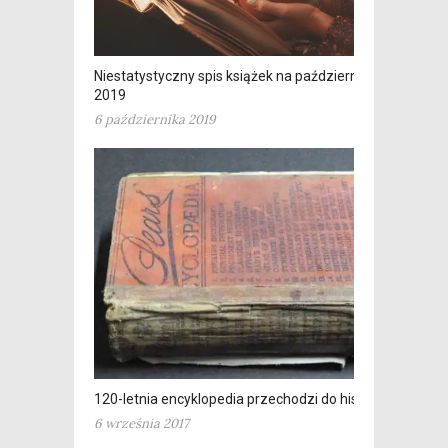
Niestatystyczny spis książek na październik
2019
6 października 2019
120-letnia encyklopedia przechodzi do historii
6 września 2017