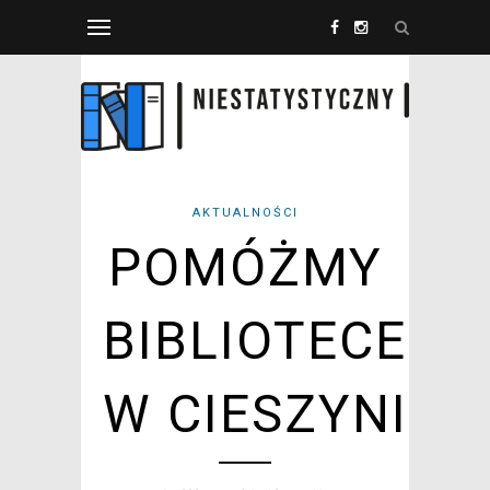
AKTUALNOŚCI
POMÓŻMY
BIBLIOTECE
W CIESZYNIE!