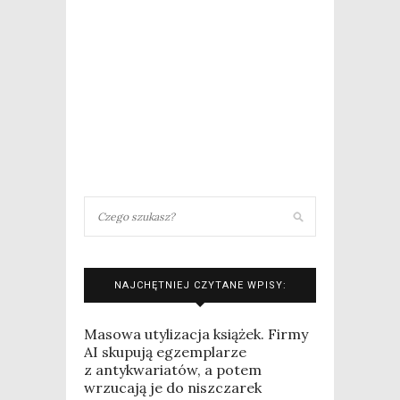
NAJCHĘTNIEJ CZYTANE WPISY:
Masowa utylizacja książek. Firmy
AI skupują egzemplarze
z antykwariatów, a potem
wrzucają je do niszczarek