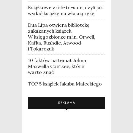
Książkowe zrób-to-sam, czyli jak
wydać książkę na własną rękę
Dua Lipa otwiera bibliotekę
zakazanych książek.
W księgozbiorze m.in. Orwell,
Kafka, Rushdie, Atwood
i Tokarczuk
10 faktów na temat Johna
Maxwella Coetzee, które
warto znać
TOP 5 książek Jakuba Małeckiego
REKLAMA